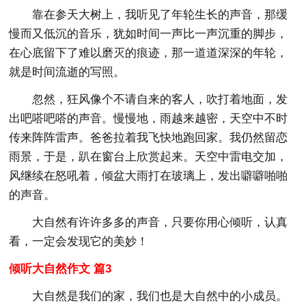
靠在参天大树上，我听见了年轮生长的声音，那缓
慢而又低沉的音乐，犹如时间一声比一声沉重的脚步，
在心底留下了难以磨灭的痕迹，那一道道深深的年轮，
就是时间流逝的写照。
忽然，狂风像个不请自来的客人，吹打着地面，发
出吧嗒吧嗒的声音。慢慢地，雨越来越密，天空中不时
传来阵阵雷声。爸爸拉着我飞快地跑回家。我仍然留恋
雨景，于是，趴在窗台上欣赏起来。天空中雷电交加，
风继续在怒吼着，倾盆大雨打在玻璃上，发出噼噼啪啪
的声音。
大自然有许许多多的声音，只要你用心倾听，认真
看，一定会发现它的美妙！
倾听大自然作文 篇3
大自然是我们的家，我们也是大自然中的小成员。