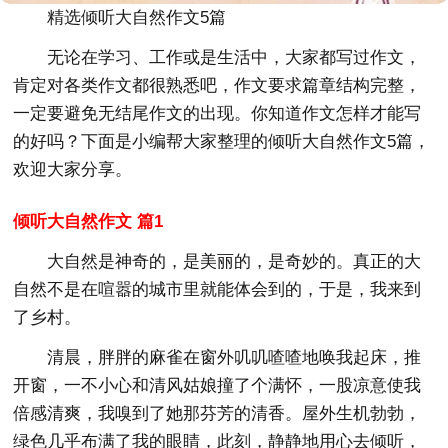
精选倾听大自然作文5篇
无论在学习、工作或是生活中，大家都写过作文，
肯定对各类作文都很熟悉吧，作文要求篇章结构完整，
一定要避免无结尾作文的出现。你知道作文怎样才能写
的好吗？下面是小编帮大家整理的倾听大自然作文5篇，
欢迎大家分享。
倾听大自然作文 篇1
大自然是神奇的，是美丽的，是奇妙的。真正的大
自然不是在喧嚣的城市里就能体会到的，于是，我来到
了乡村。
清晨，胖胖的麻雀在窗外叽叽喳喳地唤我起床，推
开窗，一不小心和清风姑娘撞了个满怀，一股凉意使我
倍感清爽，我嗅到了她那芬芳的清香。屋外生机勃勃，
绿色几乎布满了我的眼睛，此刻，静静地用心去倾听，