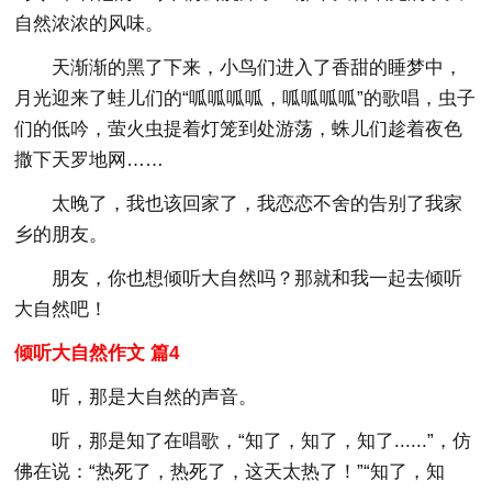
自然浓浓的风味。
天渐渐的黑了下来，小鸟们进入了香甜的睡梦中，
月光迎来了蛙儿们的“呱呱呱呱，呱呱呱呱”的歌唱，虫子
们的低吟，萤火虫提着灯笼到处游荡，蛛儿们趁着夜色
撒下天罗地网……
太晚了，我也该回家了，我恋恋不舍的告别了我家
乡的朋友。
朋友，你也想倾听大自然吗？那就和我一起去倾听
大自然吧！
倾听大自然作文 篇4
听，那是大自然的声音。
听，那是知了在唱歌，“知了，知了，知了......”，仿
佛在说：“热死了，热死了，这天太热了！”“知了，知