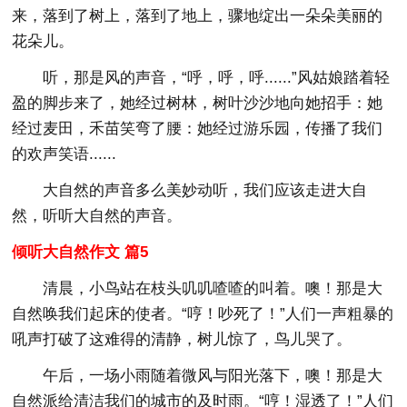
来，落到了树上，落到了地上，骤地绽出一朵朵美丽的
花朵儿。
听，那是风的声音，“呼，呼，呼......”风姑娘踏着轻
盈的脚步来了，她经过树林，树叶沙沙地向她招手：她
经过麦田，禾苗笑弯了腰：她经过游乐园，传播了我们
的欢声笑语......
大自然的声音多么美妙动听，我们应该走进大自
然，听听大自然的声音。
倾听大自然作文 篇5
清晨，小鸟站在枝头叽叽喳喳的叫着。噢！那是大
自然唤我们起床的使者。“哼！吵死了！”人们一声粗暴的
吼声打破了这难得的清静，树儿惊了，鸟儿哭了。
午后，一场小雨随着微风与阳光落下，噢！那是大
自然派给清洁我们的城市的及时雨。“哼！湿透了！”人们