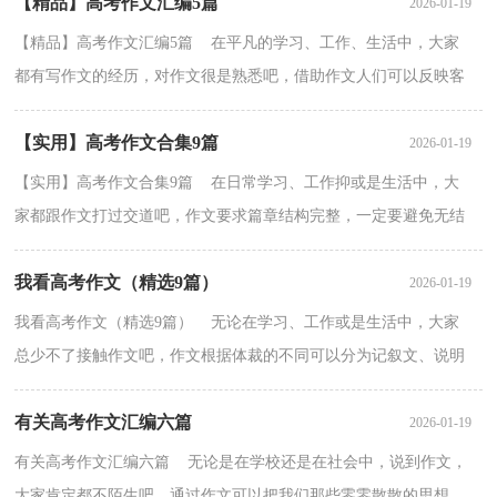
【精品】高考作文汇编5篇
2026-01-19
【精品】高考作文汇编5篇 在平凡的学习、工作、生活中，大家
都有写作文的经历，对作文很是熟悉吧，借助作文人们可以反映客
观事物、表达思想感情、传递知识信息。为了让您在写...
【实用】高考作文合集9篇
2026-01-19
【实用】高考作文合集9篇 在日常学习、工作抑或是生活中，大
家都跟作文打过交道吧，作文要求篇章结构完整，一定要避免无结
尾作文的出现。那么你知道一篇好的作文该怎么写吗？下...
我看高考作文（精选9篇）
2026-01-19
我看高考作文（精选9篇） 无论在学习、工作或是生活中，大家
总少不了接触作文吧，作文根据体裁的不同可以分为记叙文、说明
文、应用文、议论文。你写作文时总是无从下笔？下面是小...
有关高考作文汇编六篇
2026-01-19
有关高考作文汇编六篇 无论是在学校还是在社会中，说到作文，
大家肯定都不陌生吧，通过作文可以把我们那些零零散散的思想，