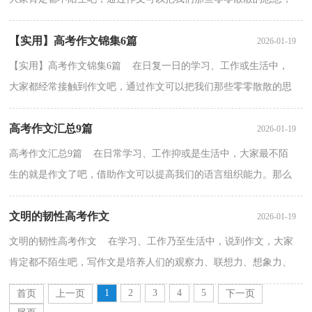
聚集在一块。你所见过的作文是什么样的呢？以下是小编精...
【实用】高考作文锦集6篇
2026-01-19
【实用】高考作文锦集6篇 在日复一日的学习、工作或生活中，
大家都经常接触到作文吧，通过作文可以把我们那些零零散散的思
想，聚集在一块。还是对作文一筹莫展吗？以下是小编收...
高考作文汇总9篇
2026-01-19
高考作文汇总9篇 在日常学习、工作抑或是生活中，大家最不陌
生的就是作文了吧，借助作文可以提高我们的语言组织能力。那么
你知道一篇好的作文该怎么写吗？下面是小编为大家收...
文明的韧性高考作文
2026-01-19
文明的韧性高考作文 在学习、工作乃至生活中，说到作文，大家
肯定都不陌生吧，写作文是培养人们的观察力、联想力、想象力、
思考力和记忆力的重要手段。你知道作文怎样才能写的...
1
2
3
4
5
首页
上一页
下一页