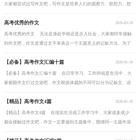
大家都尝试过写作文吧，写作文是培养人们的观察力、联想力、想
象力、思考力和记忆力的重要手段。那么你有了解过作文...
高考优秀的作文
2026-03-10
高考优秀的作文 无论是身处学校还是步入社会，大家都经常接触
到作文吧，作文是通过文字来表达一个主题意义的记叙方法。为了
让您在写作文时更加简单方便，下面是小编收集整理的...
【必备】高考作文汇编十篇
2026-01-19
【必备】高考作文汇编十篇 在日常学习、工作抑或是生活中，大
家都跟作文打过交道吧，作文根据体裁的不同可以分为记叙文、说
明文、应用文、议论文。如何写一篇有思想、有文采...
【精品】高考作文4篇
2026-01-19
【精品】高考作文4篇 在现实生活或工作学习中，大家或多或少
都会接触过作文吧，作文一定要做到主题集中，围绕同一主题作深
入阐述，切忌东拉西扯，主题涣散甚至无主题。怎么写作文...