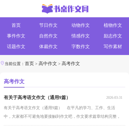
首页
节日作文
动物作文
植物作文
事件作文
自然作文
情感作文
励志作文
话题作文
体裁作文
字数作文
写作素材
首页
高中作文
高考作文
当前位置：
>
>
高考作文
有关于高考语文作文（通用9篇）
2026-03-31
有关于高考语文作文（通用9篇） 在平凡的学习、工作、生活
中，大家都不可避免地要接触到作文吧，作文要求篇章结构完整，
一定要避免无结尾作文的出现。那么你知道一篇好的作文该怎...