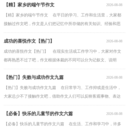
【精】家乡的端午节作文
2026-08-08
【精】家乡的端午节作文 在平日的学习、工作和生活里，大家都
接触过作文吧，作文是人们把记忆中所存储的有关知识、经验和思
想用书面形式表达出来的记叙方式。那么你有了解过...
成功的喜悦作文【热门】
2026-08-08
成功的喜悦作文【热门】 在现实生活或工作学习中，大家对作文
都再熟悉不过了吧，作文根据体裁的不同可以分为记叙文、说明
文、应用文、议论文。如何写一篇有思想、有文采的作...
【热门】失败与成功作文九篇
2026-08-08
【热门】失败与成功作文九篇 在日常学习、工作抑或是生活中，
大家总少不了接触作文吧，借助作文人们可以反映客观事物、表达
思想感情、传递知识信息。你写作文时总是无从下笔...
【必备】快乐的儿童节的作文六篇
2026-08-08
【必备】快乐的儿童节的作文六篇 在生活、工作和学习中，许多