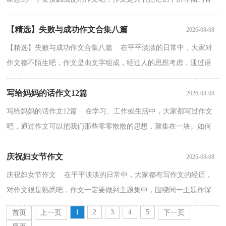
关知识、经验和思想用书面形式表达出来的记叙方式...
【精选】失败与成功作文合集八篇
2026-08-08
【精选】失败与成功作文合集八篇 在平平淡淡的日常中，大家对
作文都不陌生吧，作文是由文字组成，经过人的思想考虑，通过语
言组织来表达一个主题意义的文体。那要怎么写好作文呢...
写给妈妈的话作文12篇
2026-08-08
写给妈妈的话作文12篇 在学习、工作或生活中，大家都写过作文
吧，通过作文可以把我们那些零零散散的思想，聚集在一块。如何
写一篇有思想、有文采的作文呢？以下是小编为大家收集...
庆祝妇女节作文
2026-08-08
庆祝妇女节作文 在平平淡淡的日常中，大家都有写作文的经历，
对作文很是熟悉吧，作文一定要做到主题集中，围绕同一主题作深
入阐述，切忌东拉西扯，主题涣散甚至无主题。你写作文时总...
1
2
3
4
5
首页
上一页
下一页