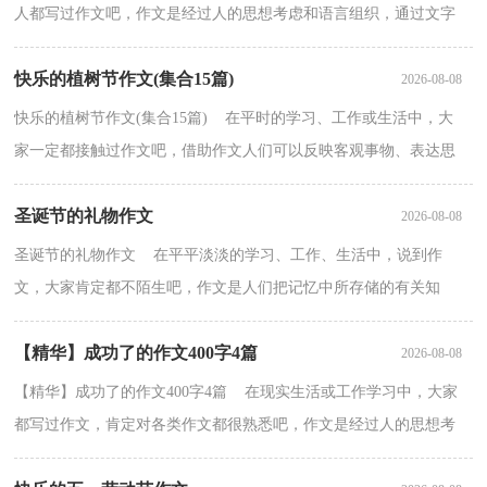
人都写过作文吧，作文是经过人的思想考虑和语言组织，通过文字
来表达一个主题意义的记叙方法。一篇什么样的作文才...
快乐的植树节作文(集合15篇)
2026-08-08
快乐的植树节作文(集合15篇) 在平时的学习、工作或生活中，大
家一定都接触过作文吧，借助作文人们可以反映客观事物、表达思
想感情、传递知识信息。那么问题来了，到底应如何写...
圣诞节的礼物作文
2026-08-08
圣诞节的礼物作文 在平平淡淡的学习、工作、生活中，说到作
文，大家肯定都不陌生吧，作文是人们把记忆中所存储的有关知
识、经验和思想用书面形式表达出来的记叙方式。为了让您...
【精华】成功了的作文400字4篇
2026-08-08
【精华】成功了的作文400字4篇 在现实生活或工作学习中，大家
都写过作文，肯定对各类作文都很熟悉吧，作文是经过人的思想考
虑和语言组织，通过文字来表达一个主题意义的记叙方法...