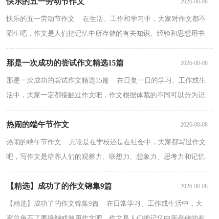
快乐的五一劳动节作文
2026-08-08
快乐的五一劳动节作文 在生活、工作和学习中，大家对作文都不
陌生吧，作文是人们把记忆中所存储的有关知识、经验和思想用书
面形式表达出来的记叙方式。写起作文来就毫无头绪...
那是一次成功的尝试作文精选15篇
2026-08-08
那是一次成功的尝试作文精选15篇 在日复一日的学习、工作或生
活中，大家一定都接触过作文吧，作文根据体裁的不同可以分为记
叙文、说明文、应用文、议论文。你知道作文怎样才...
热闹的端午节作文
2026-08-08
热闹的端午节作文 无论是在学校还是在社会中，大家都写过作文
吧，写作文是培养人们的观察力、联想力、想象力、思考力和记忆
力的重要手段。那么，怎么去写作文呢？下面是小编帮大...
【精选】成功了的作文锦集9篇
2026-08-08
【精选】成功了的作文锦集9篇 在日常学习、工作或生活中，大
家总免不了要接触或使用作文吧，作文是人们把记忆中所存储的有