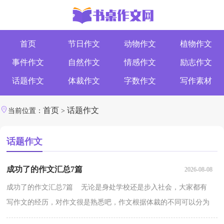
首页
节日作文
动物作文
植物作文
事件作文
自然作文
情感作文
励志作文
话题作文
体裁作文
字数作文
写作素材
首页
话题作文
当前位置：
>
话题作文
成功了的作文汇总7篇
2026-08-08
成功了的作文汇总7篇 无论是身处学校还是步入社会，大家都有
写作文的经历，对作文很是熟悉吧，作文根据体裁的不同可以分为
记叙文、说明文、应用文、议论文。你所见过的作文是...