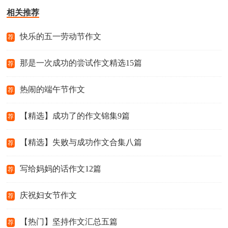
相关推荐
快乐的五一劳动节作文
荐
那是一次成功的尝试作文精选15篇
荐
热闹的端午节作文
荐
【精选】成功了的作文锦集9篇
荐
【精选】失败与成功作文合集八篇
荐
写给妈妈的话作文12篇
荐
庆祝妇女节作文
荐
【热门】坚持作文汇总五篇
荐