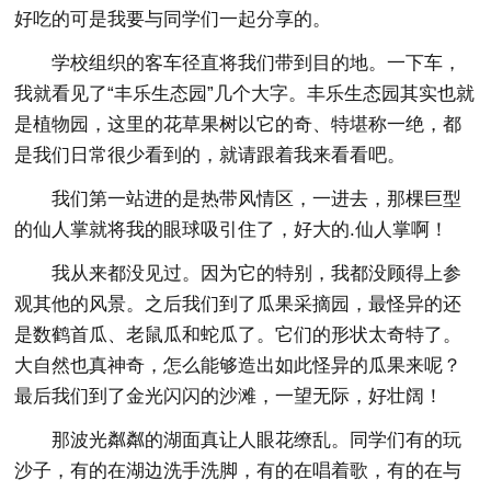
好吃的可是我要与同学们一起分享的。
学校组织的客车径直将我们带到目的地。一下车，
我就看见了“丰乐生态园”几个大字。丰乐生态园其实也就
是植物园，这里的花草果树以它的奇、特堪称一绝，都
是我们日常很少看到的，就请跟着我来看看吧。
我们第一站进的是热带风情区，一进去，那棵巨型
的仙人掌就将我的眼球吸引住了，好大的.仙人掌啊！
我从来都没见过。因为它的特别，我都没顾得上参
观其他的风景。之后我们到了瓜果采摘园，最怪异的还
是数鹤首瓜、老鼠瓜和蛇瓜了。它们的形状太奇特了。
大自然也真神奇，怎么能够造出如此怪异的瓜果来呢？
最后我们到了金光闪闪的沙滩，一望无际，好壮阔！
那波光粼粼的湖面真让人眼花缭乱。同学们有的玩
沙子，有的在湖边洗手洗脚，有的在唱着歌，有的在与