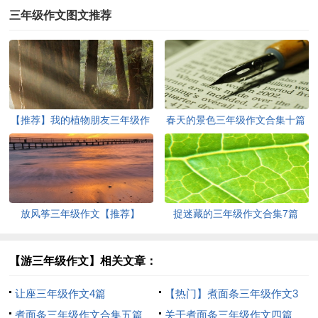
三年级作文图文推荐
【推荐】我的植物朋友三年级作
春天的景色三年级作文合集十篇
文
放风筝三年级作文【推荐】
捉迷藏的三年级作文合集7篇
【游三年级作文】相关文章：
让座三年级作文4篇
【热门】煮面条三年级作文3
煮面条三年级作文合集五篇
篇
关于煮面条三年级作文四篇