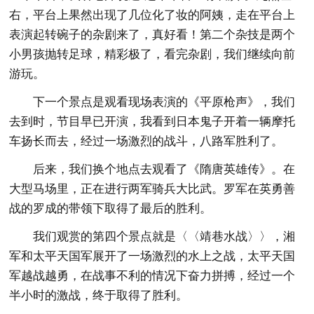
右，平台上果然出现了几位化了妆的阿姨，走在平台上
表演起转碗子的杂剧来了，真好看！第二个杂技是两个
小男孩抛转足球，精彩极了，看完杂剧，我们继续向前
游玩。
下一个景点是观看现场表演的《平原枪声》，我们
去到时，节目早已开演，我看到日本鬼子开着一辆摩托
车扬长而去，经过一场激烈的战斗，八路军胜利了。
后来，我们换个地点去观看了《隋唐英雄传》。在
大型马场里，正在进行两军骑兵大比武。罗军在英勇善
战的罗成的带领下取得了最后的胜利。
我们观赏的第四个景点就是〈〈靖巷水战〉〉，湘
军和太平天国军展开了一场激烈的水上之战，太平天国
军越战越勇，在战事不利的情况下奋力拼搏，经过一个
半小时的激战，终于取得了胜利。