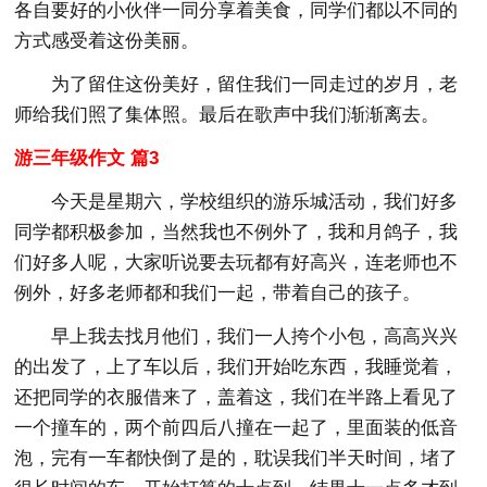
各自要好的小伙伴一同分享着美食，同学们都以不同的
方式感受着这份美丽。
为了留住这份美好，留住我们一同走过的岁月，老
师给我们照了集体照。最后在歌声中我们渐渐离去。
游三年级作文 篇3
今天是星期六，学校组织的游乐城活动，我们好多
同学都积极参加，当然我也不例外了，我和月鸽子，我
们好多人呢，大家听说要去玩都有好高兴，连老师也不
例外，好多老师都和我们一起，带着自己的孩子。
早上我去找月他们，我们一人挎个小包，高高兴兴
的出发了，上了车以后，我们开始吃东西，我睡觉着，
还把同学的衣服借来了，盖着这，我们在半路上看见了
一个撞车的，两个前四后八撞在一起了，里面装的低音
泡，完有一车都快倒了是的，耽误我们半天时间，堵了