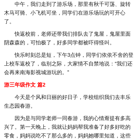
中午，我们走到了游乐场，那里有秋千可荡、旋转
木马可骑、小飞机可坐，同学们在游乐场玩的可开心
了。
快返校前，老师还带我们排队去了鬼屋，鬼屋里面
阴森森的，可怕极了，好多同学都被吓得怪叫。
快乐时刻总是短，下午3点钟，同学们依依不舍的登
上校车返校了，临别之际，大家情不自禁地说：“我们还
会再来南海影视城游玩的。”
游三年级作文 篇2
今天是个风和日丽的好日子，学校组织我们去丰乐
生态园春游。
因为是与同学老师一同春游，我的心情甭提有多高
兴了。第一天晚上，我就让妈妈帮我准备了好多好吃的
零食，妈妈说吃不了那么多的，妈妈她哪里知道，这些