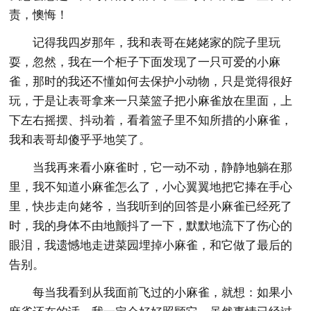
责，懊悔！
记得我四岁那年，我和表哥在姥姥家的院子里玩
耍，忽然，我在一个柜子下面发现了一只可爱的小麻
雀，那时的我还不懂如何去保护小动物，只是觉得很好
玩，于是让表哥拿来一只菜篮子把小麻雀放在里面，上
下左右摇摆、抖动着，看着篮子里不知所措的小麻雀，
我和表哥却傻乎乎地笑了。
当我再来看小麻雀时，它一动不动，静静地躺在那
里，我不知道小麻雀怎么了，小心翼翼地把它捧在手心
里，快步走向姥爷，当我听到的回答是小麻雀已经死了
时，我的身体不由地颤抖了一下，默默地流下了伤心的
眼泪，我遗憾地走进菜园埋掉小麻雀，和它做了最后的
告别。
每当我看到从我面前飞过的小麻雀，就想：如果小