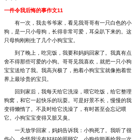
一件令我后悔的事作文11
有一次，我去爷爷家，看见我哥哥有一只白色的小
狗，是一只小母狗，长得非常可爱，耳朵趴下来的。这
只母狗刚刚生了几个小狗宝宝。
到了晚上，吃完饭，我要和妈妈回家了。我真有点
舍不得那些可爱的小狗。哥哥见我喜欢，就把一只小狗
宝宝送给了我。我高兴极了，抱着小狗宝宝就像抱着世
界上最珍贵的宝贝。
回到家后，我每天给它洗澡，喂它吃饭，给它整理
狗窝，和它一起快乐的玩耍。可是好景不长，慢慢的我
变得懒惰了。不及时给它洗澡了，有时甚至会忘记喂
它。小狗宝宝变得又脏又臭。
一天放学回家，妈妈告诉我：小狗死了。我听了很
伤心。全怪我没有好好的照顾它，小狗你能再给我一次