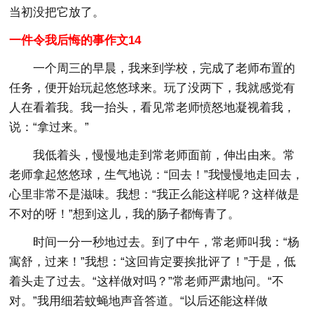
当初没把它放了。
一件令我后悔的事作文14
一个周三的早晨，我来到学校，完成了老师布置的
任务，便开始玩起悠悠球来。玩了没两下，我就感觉有
人在看着我。我一抬头，看见常老师愤怒地凝视着我，
说：“拿过来。”
我低着头，慢慢地走到常老师面前，伸出由来。常
老师拿起悠悠球，生气地说：“回去！”我慢慢地走回去，
心里非常不是滋味。我想：“我正么能这样呢？这样做是
不对的呀！”想到这儿，我的肠子都悔青了。
时间一分一秒地过去。到了中午，常老师叫我：“杨
寓舒，过来！”我想：“这回肯定要挨批评了！”于是，低
着头走了过去。“这样做对吗？”常老师严肃地问。“不
对。”我用细若蚊蝇地声音答道。“以后还能这样做