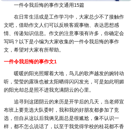
一件令我后悔的事作文通用15篇
在日常生活或是工作学习中，大家总少不了接触作
文吧，借助作文人们可以反映客观事物、表达思想感
情、传递知识信息。作文的注意事项有许多，你确定会
写吗？以下是小编为大家收集的一件令我后悔的事作
文，希望对大家有所帮助。
一件令我后悔的事作文1
暖暖的阳光照耀着大地，鸟儿的歌声越发的婉转动
听，莹莹的露珠也被太阳晒得闪闪发光，可是如此明媚
的阳光却总是照不进我充满阴云的心里。
追寻到这团阴云的来历是开学后的几天，当老师宣
布班上要竞选大队委时，我和我的好朋友都参加了竞
选，但自从这以后我俩见面总是很尴尬，像不认识一
样，都不怎么说话了，以至于我觉得学校的桂花都不香