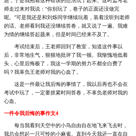
急，于是我抱着这种错误的想法玩了起来。这时监考老
师走过来对我说：“你别玩了，卷子的正面还没做完
呢。”可是我还是和刘烁同学继续玩着，装着没听到老师
的话。老师看到我还没继续答卷，就又说了一遍。我难
为情的继续答起题来，但是时间已经来不及了。
考试结束后，王老师回到了教室，知道这件事以
后，非常地生气，狠狠地批评了我一顿。我惭愧地低着
头，心里后悔极了，我这一学期的努力不都全白费了
吗？我辜负王老师对我的心血了。
这是一件最让我后悔的事情了，我以后再也不会在
考试中玩了，一定要抓紧时间答卷，不辜负老师对我的
心血。
一件令我后悔的事作文4
每当我看到天空中的小鸟自由自在地飞来飞去时，
我总会想起一只可怜的小麻雀。直到今天我还一直在自