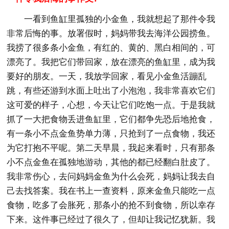
一看到鱼缸里孤独的小金鱼，我就想起了那件令我
非常后悔的事。放署假时，妈妈带我去海洋公园捞鱼。
我捞了很多条小金鱼，有红的、黄的、黑白相间的，可
漂亮了。我把它们带回家，放在漂亮的鱼缸里，成为我
要好的朋友。一天，我放学回家，看见小金鱼活蹦乱
跳，有些还游到水面上吐出了小泡泡，我非常喜欢它们
这可爱的样子，心想，今天让它们吃饱一点。于是我就
抓了一大把食物丢进鱼缸里，它们都争先恐后地抢食，
有一条小不点金鱼势单力薄，只抢到了一点食物，我还
为它打抱不平呢。第二天早晨，我起来看时，只有那条
小不点金鱼在孤独地游动，其他的都已经翻白肚皮了。
我非常伤心，去问妈妈金鱼为什么会死，妈妈让我去自
己去找答案。我在书上一查资料，原来金鱼只能吃一点
食物，吃多了会胀死，那条小的抢不到食物，所以幸存
下来。这件事已经过了很久了，但却让我记忆犹新。我