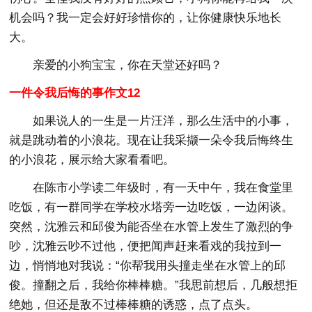
机会吗？我一定会好好珍惜你的，让你健康快乐地长
大。
亲爱的小狗宝宝，你在天堂还好吗？
一件令我后悔的事作文12
如果说人的一生是一片汪洋，那么生活中的小事，
就是跳动着的小浪花。现在让我采撷一朵令我后悔终生
的小浪花，展示给大家看看吧。
在陈市小学读二年级时，有一天中午，我在食堂里
吃饭，有一群同学在学校水塔旁一边吃饭，一边闲谈。
突然，沈雅云和邱俊为能否坐在水管上发生了激烈的争
吵，沈雅云吵不过他，便把闻声赶来看戏的我拉到一
边，悄悄地对我说：“你帮我用头撞走坐在水管上的邱
俊。撞翻之后，我给你棒棒糖。”我思前想后，几般想拒
绝她，但还是敌不过棒棒糖的诱惑，点了点头。