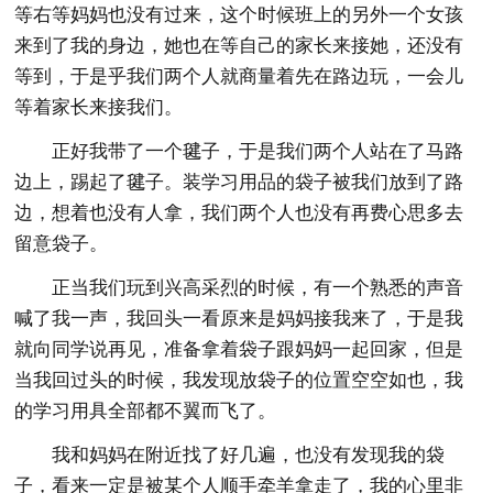
等右等妈妈也没有过来，这个时候班上的另外一个女孩
来到了我的身边，她也在等自己的家长来接她，还没有
等到，于是乎我们两个人就商量着先在路边玩，一会儿
等着家长来接我们。
正好我带了一个毽子，于是我们两个人站在了马路
边上，踢起了毽子。装学习用品的袋子被我们放到了路
边，想着也没有人拿，我们两个人也没有再费心思多去
留意袋子。
正当我们玩到兴高采烈的时候，有一个熟悉的声音
喊了我一声，我回头一看原来是妈妈接我来了，于是我
就向同学说再见，准备拿着袋子跟妈妈一起回家，但是
当我回过头的时候，我发现放袋子的位置空空如也，我
的学习用具全部都不翼而飞了。
我和妈妈在附近找了好几遍，也没有发现我的袋
子，看来一定是被某个人顺手牵羊拿走了，我的心里非