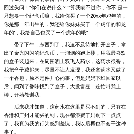
回过头问：“你们在说什么？”“算我瞒不过你，你不 是一
只想要一个纪念币嘛，我给你买了一个20xx年鸡年的，
你是那一年出生的，我还给你妹妹买了一个虎年的和龙
年的'，我给自己也买了一个虎年的哦”
带了下午，东西到了，我迫不及待地打开盒子，拿
出了金光闪闪的纪念币，一溜烟的跑上楼，用我最喜欢
的盒子装起来，在周围洒上双飞人药水，这药水很香，
我把盒子藏起来，尽量不让人发现，我还拿药水又做了
一个香包，原本是件开心的事，但是妈妈下班回家以
后，闻到了香味找到了盒子，大发雷霆，连忙叫我上
楼，开始教训我。
后来我才知道，这药水在这里是买不到的，只有在
香港和广州才能买的到，现在都浪费了只剩下一点点
了，我真为我的行为感到羞愧，我以后再也不会干这种
事了。