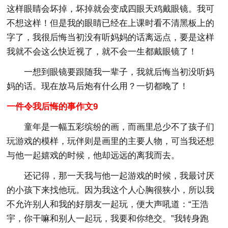
这样眼睛会坏掉，坏掉就会变成四眼天鸡戴眼镜。我可
不想这样！但是我的眼睛已经在上课时看不清黑板上的
字了，我很后悔当初没有听妈妈的话离远点，要是这样
我就不会这么快近视了，就不会一生都戴眼镜了！
一想到眼镜要跟随我一辈子，我就后悔当初没听妈
妈的话。现在放马后炮有什么用？一切都晚了！
一件令我后悔的事作文9
童年是一幅五彩缤纷的画，而画里总少不了孩子们
玩游戏的模样，玩伴则是画里的主要人物，可当我还想
与他一起嬉戏的时候，他却远远的离我而去。
还记得，那一天我与他一起游戏的时候，我最讨厌
的小孩下来找他玩。因为我这个人心胸很狭小，所以我
不允许别人和我的好朋友一起玩，便大声吼道：“王浩
宇，你干嘛和别人一起玩，我要和你绝交。”我转身跑