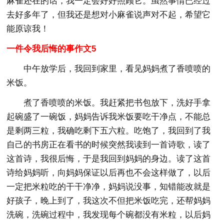
麻雀还在的话，我一定会好好照顾它。虽然事情已经过
去好多年了，但我还是想对小麻雀说声对不起，希望它
能原谅我！
一件令我后悔的事作文5
中午放学后，我回到家里，看见妈妈煮了香喷喷的
米饭。
煮了香喷喷的米饭。我赶紧把书包放下，洗好手拿
起碗盛了一碗饭，妈妈告诉我米饭要吃干净点，不能总
是剩两三粒，我确吃剩下五六粒。吃饱了，我回到了我
自己的书房正在看书的时候突然我读到一首诗歌，读了
这首诗，我很后悔，于是我回到妈妈的身边。读了这首
诗给妈妈听，向妈妈保证以后再也不会这样做了，以后
一定把米粒吃的干干净净，妈妈说没事，知错能改就是
好孩子，晚上到了，我这次不但把米饭吃完，还帮妈妈
洗碗，洗碗过程中，我发现每个碗都没有米粒，以后妈