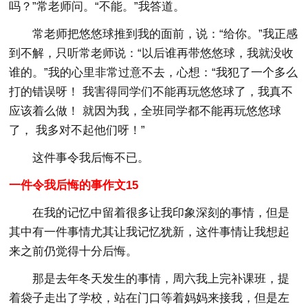
吗？”常老师问。“不能。”我答道。
常老师把悠悠球推到我的面前，说：“给你。”我正感
到不解，只听常老师说：“以后谁再带悠悠球，我就没收
谁的。”我的心里非常过意不去，心想：“我犯了一个多么
打的错误呀！ 我害得同学们不能再玩悠悠球了，我真不
应该着么做！ 就因为我，全班同学都不能再玩悠悠球
了， 我多对不起他们呀！”
这件事令我后悔不已。
一件令我后悔的事作文15
在我的记忆中留着很多让我印象深刻的事情，但是
其中有一件事情尤其让我记忆犹新，这件事情让我想起
来之前仍觉得十分后悔。
那是去年冬天发生的事情，周六我上完补课班，提
着袋子走出了学校，站在门口等着妈妈来接我，但是左