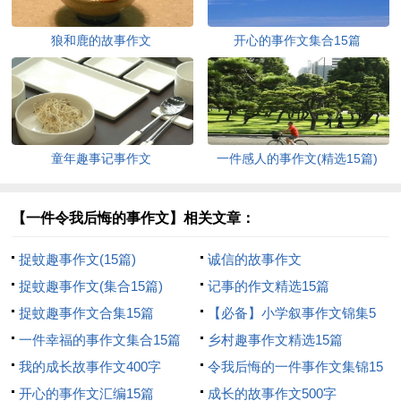
狼和鹿的故事作文
开心的事作文集合15篇
童年趣事记事作文
一件感人的事作文(精选15篇)
【一件令我后悔的事作文】相关文章：
捉蚊趣事作文(15篇)
诚信的故事作文
捉蚊趣事作文(集合15篇)
记事的作文精选15篇
捉蚊趣事作文合集15篇
【必备】小学叙事作文锦集5
一件幸福的事作文集合15篇
篇
乡村趣事作文精选15篇
我的成长故事作文400字
令我后悔的一件事作文集锦15
开心的事作文汇编15篇
篇
成长的故事作文500字