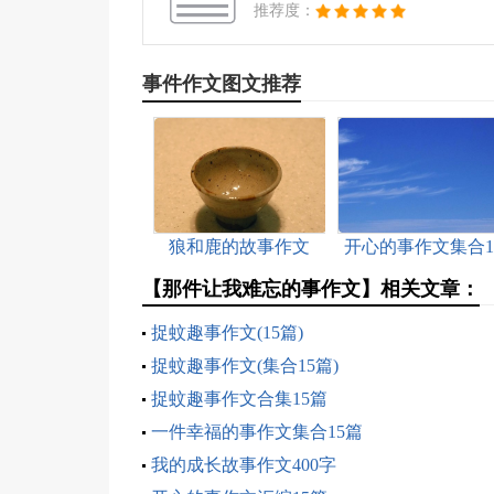
推荐度：
事件作文图文推荐
狼和鹿的故事作文
开心的事作文集合1
篇
【那件让我难忘的事作文】相关文章：
捉蚊趣事作文(15篇)
捉蚊趣事作文(集合15篇)
捉蚊趣事作文合集15篇
一件幸福的事作文集合15篇
我的成长故事作文400字