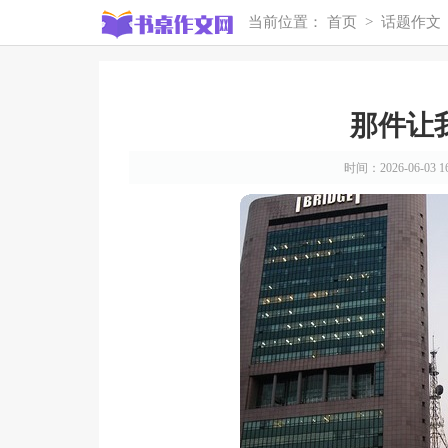
当前位置：
首页
>
话题作文
那件让
时间：2026-06-03 16