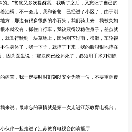
事的。”爸爸又多次提醒我，我听了之后，又忘记了自己的
抱着油桶，不一会儿，我和爸爸，已经进了小区了，由于刚
个地方，那边有很多很多的小石头，我们骑上去，我被突如
我根本就没有，抓住自行车，我被震得没稳住身子，差点就
来，就又行驶到一块草地上，因为刚下过雨，很滑，车轮很
稳不住身体了，我一下子，就摔了下来，我的脸狠狠地摔在
面，因为医生说：“那块肉已经坏死了，必须用手术刀切除
时的痛苦，我一定要时时刻刻以安全为第一位，不要重蹈覆
对我来说，最难忘的事情就是第一次走进江苏教育电视台，
些小伙伴一起走进了江苏教育电视台的演播厅