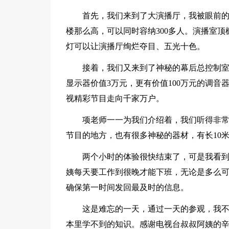
首先，我们来到了大演播厅，我被眼前的
楼那么高，可以同时容纳300多人。演播室顶
灯可以让演播厅绚烂夺目、五光十色。
接着，我们又来到了神秘的幕后总控制
显示器价值3万元，更有价值100万元的调
视精彩节目走向千家万户。
项老师一一为我们介绍着，我们听得非
节目的地方，也有很多神秘的器材，有长10
两个小时的体验很快结束了，可是我看
姨每天要工作到很晚才能下班，无论是多么
确保第一时间发回最及时的信息。
这是难忘的一天，通过一天的参观，我
本里学不到的知识。感谢电视台叔叔阿姨的