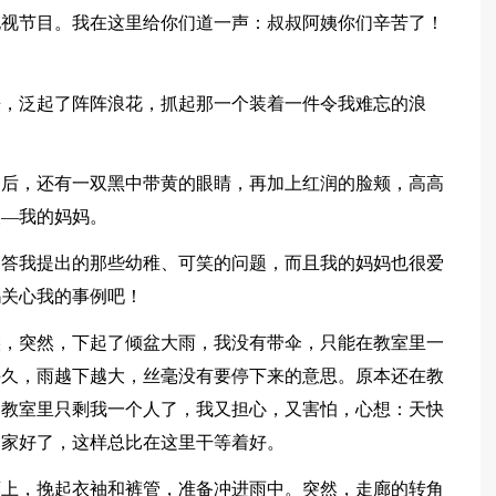
电视节目。我在这里给你们道一声：叔叔阿姨你们辛苦了！
来，泛起了阵阵浪花，抓起那一个装着一件令我难忘的浪
脑后，还有一双黑中带黄的眼睛，再加上红润的脸颊，高高
人—我的妈妈。
回答我提出的那些幼稚、可笑的问题，而且我的妈妈也很爱
妈关心我的事例吧！
候，突然，下起了倾盆大雨，我没有带伞，只能在教室里一
许久，雨越下越大，丝毫没有要停下来的意思。原本还在教
，教室里只剩我一个人了，我又担心，又害怕，心想：天快
回家好了，这样总比在这里干等着好。
廊上，挽起衣袖和裤管，准备冲进雨中。突然，走廊的转角