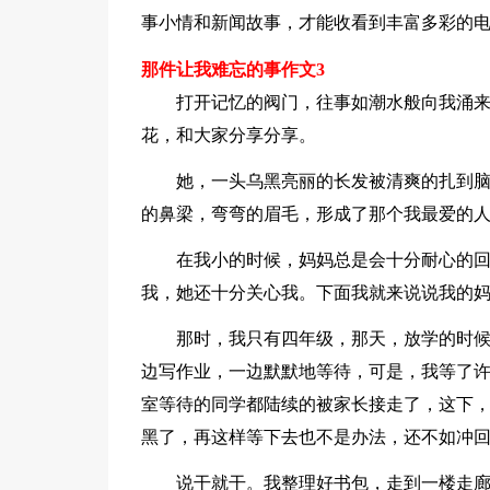
事小情和新闻故事，才能收看到丰富多彩的
那件让我难忘的事作文3
打开记忆的阀门，往事如潮水般向我涌
花，和大家分享分享。
她，一头乌黑亮丽的长发被清爽的扎到
的鼻梁，弯弯的眉毛，形成了那个我最爱的
在我小的时候，妈妈总是会十分耐心的
我，她还十分关心我。下面我就来说说我的
那时，我只有四年级，那天，放学的时
边写作业，一边默默地等待，可是，我等了
室等待的同学都陆续的被家长接走了，这下
黑了，再这样等下去也不是办法，还不如冲
说干就干。我整理好书包，走到一楼走