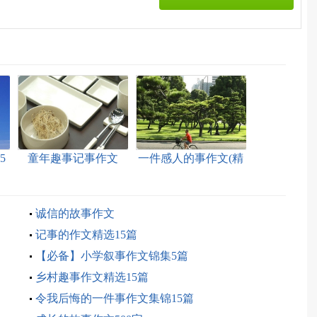
5
童年趣事记事作文
一件感人的事作文(精
选15篇)
诚信的故事作文
记事的作文精选15篇
【必备】小学叙事作文锦集5篇
乡村趣事作文精选15篇
令我后悔的一件事作文集锦15篇