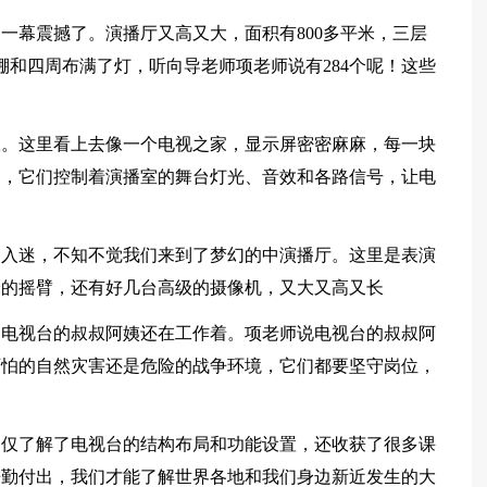
一幕震撼了。演播厅又高又大，面积有800多平米，三层
棚和四周布满了灯，听向导老师项老师说有284个呢！这些
室。这里看上去像一个电视之家，显示屏密密麻麻，每一块
音器，它们控制着演播室的舞台灯光、音效和各路信号，让电
常入迷，不知不觉我们来到了梦幻的中演播厅。这里是表演
米的摇臂，还有好几台高级的摄像机，又大又高又长
到电视台的叔叔阿姨还在工作着。项老师说电视台的叔叔阿
可怕的自然灾害还是危险的战争环境，它们都要坚守岗位，
不仅了解了电视台的结构布局和功能设置，还收获了很多课
辛勤付出，我们才能了解世界各地和我们身边新近发生的大