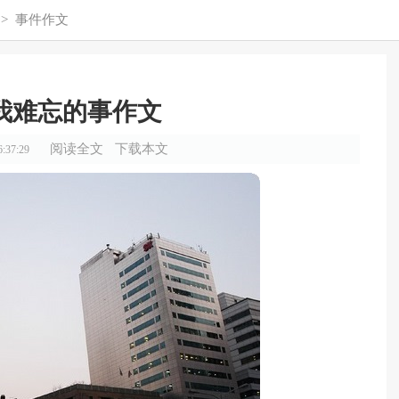
>
事件作文
我难忘的事作文
阅读全文
下载本文
:37:29