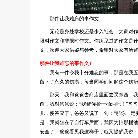
那件让我难忘的事作文
无论是身处学校还是步入社会，大家对
限时作文和非限时作文。你所见过的作文是
文，欢迎大家借鉴与参考，希望对大家有所
那件让我难忘的事作文1
我有一件令我十分难忘的事，那是在我
留下了永久的伤痕，每当同学们问起这个伤
那天，我和爸爸去商店里面去买东西，
前，我对爸爸说：“我帮你拎一桶油吧！”爸爸
儿，便答应了，爸爸又说了一句：“那你一定
是，我就坐在了自行车后面，我因为怕那桶
安全了，爸爸看见我这样子，就又提醒我说：