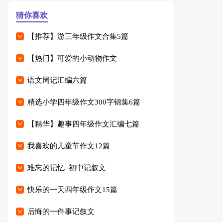
猜你喜欢
【推荐】游三年级作文合集5篇
【热门】可爱的小动物作文
语文周记汇编六篇
精选小学四年级作文300字锦集6篇
【精华】趣事四年级作文汇编七篇
我喜欢的儿童节作文12篇
难忘的记忆_初中记叙文
快乐的一天四年级作文15篇
后悔的一件事记叙文