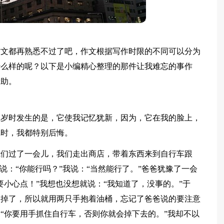
作文都再熟悉不过了吧，作文根据写作时限的不同可以分为
什么样的呢？以下是小编精心整理的那件让我难忘的事作
帮助。
五岁时发生的是，它使我记忆犹新，因为，它在我的脸上，
疤时，我都特别后悔。
我们过了一会儿，我们走出商店，带着东西来到自行车跟
说：“你能行吗？”我说：“当然能行了。”爸爸犹豫了一会
要小心点！”我想也没想就说：“我知道了，没事的。”于
油掉了，所以就用两只手抱着油桶，忘记了爸爸说的要注意
“你要用手抓住自行车，否则你就会掉下去的。”我却不以