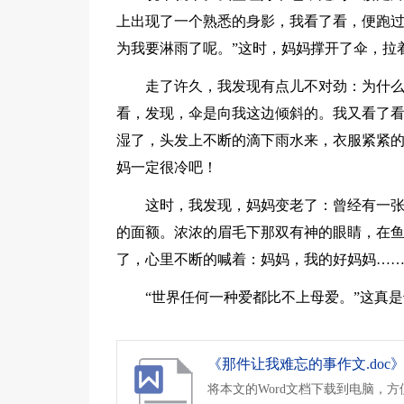
上出现了一个熟悉的身影，我看了看，便跑过
为我要淋雨了呢。”这时，妈妈撑开了伞，拉
走了许久，我发现有点儿不对劲：为什
看，发现，伞是向我这边倾斜的。我又看了
湿了，头发上不断的滴下雨水来，衣服紧紧
妈一定很冷吧！
这时，我发现，妈妈变老了：曾经有一
的面额。浓浓的眉毛下那双有神的眼睛，在
了，心里不断的喊着：妈妈，我的好妈妈…
“世界任何一种爱都比不上母爱。”这真
《那件让我难忘的事作文.doc
将本文的Word文档下载到电脑，