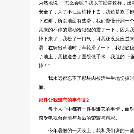
为然地说：“怎么会呢？我以前经常这样，没
安全了，为了不让油桶掉下去，我还是双手
下过雨，所以地面有些滑，我们慢慢开到一
其来的不停的震动给狠狠的震了一下，因为
掉下来了，我松了一口气，可我还没反应过
滑，在骑出草地时，车轮滑了一下，我彻底
了地上，我被送去了医院做手术，我脸的.下
掉！”
我永远都忘不了那块肉被活生生地切掉
辙。
那件让我难忘的事作文2
每个人心中都有一件很难忘的事情，而
感受电视台台前与幕后的荣耀与精彩。
今年暑假的一天晚上，我和我们班的一