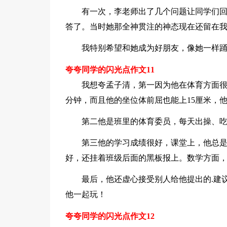
有一次，李老师出了几个问题让同学们
答了。当时她那全神贯注的神态现在还留在
我特别希望和她成为好朋友，像她一样踊
夸夸同学的闪光点作文11
我想夸孟子清，第一因为他在体育方面很好
分钟，而且他的坐位体前屈也能上15厘米，
第二他是班里的体育委员，每天出操、
第三他的学习成绩很好，课堂上，他总
好，还挂着班级后面的黑板报上。数学方面
最后，他还虚心接受别人给他提出的.建
他一起玩！
夸夸同学的闪光点作文12