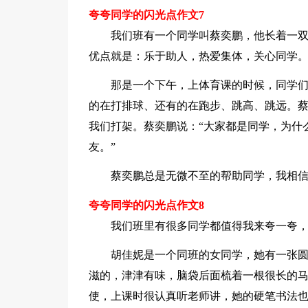
夸夸同学的闪光点作文7
我们班有一个同学叫蔡奕鹏，他长着一双
优点就是：乐于助人，热爱集体，关心同学
那是一个下午，上体育课的时候，同学
的在打排球、还有的在跑步、跳高、跳远。
我们打架。蔡奕鹏说：“大家都是同学，为什
友。”
蔡奕鹏总是无微不至的帮助同学，我相
夸夸同学的闪光点作文8
我们班里有很多同学都值得我来夸一夸
胡佳妮是一个同班的女同学，她有一张
滋的，津津有味，脑袋后面梳着一根很长的
使，上课时很认真听老师讲，她的硬笔书法也