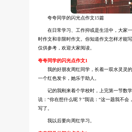
夸夸同学的闪光点作文15篇
在日常学习、工作抑或是生活中，大家
时作文和非限时作文。你知道作文怎样才能
仅供参考，欢迎大家阅读。
夸夸同学的闪光点作文1
我的好朋友周红同学，长着一双水灵灵
一个红色发卡，她乐于助人。
记的我刚来着个学校时，上完第一节数
说：“你在想什么呢？”我说：“这一题我不会
写了。
我以后要向周红学习。