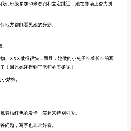
表我们班级参加50米赛跑和立定跳远，她在赛场上奋力拼
任何地方都能看见她的身影。
娘。
物。XXX做得很快，而且，她做的小兔子长着长长的耳
极了！因此她还得到了老师的表扬呢！
的小姑娘。
常戴着桔红色的发卡，笑起来特别可爱。
回答问题，写字也非常好看。