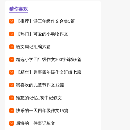
猜你喜欢
【推荐】游三年级作文合集5篇
【热门】可爱的小动物作文
语文周记汇编六篇
精选小学四年级作文300字锦集6篇
【精华】趣事四年级作文汇编七篇
我喜欢的儿童节作文12篇
难忘的记忆_初中记叙文
快乐的一天四年级作文15篇
后悔的一件事记叙文