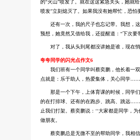
的“火山”喷发了。就在这这紧急关头，她就给
喷发”立刻熄灭了。如果我没有她帮忙，恐怕
还有一次，我的尺子也忘记带。我想，
预想，她竟然又借给我，还提醒道：“下次要
对了，我从头到尾都没讲她是谁，现在
夸夸同学的闪光点作文6
我们班有一个同学叫蔡奕鹏，他长着一
点就是：乐于助人，热爱集体，关心同学……
那是一个下午，上体育课的时候，同学
的在打排球、还有的在跑步、跳高、跳远…
止我们打架。蔡奕鹏说：‘‘大家都是同学，为
做朋友。
蔡奕鹏总是无微不至的帮助同学，我相