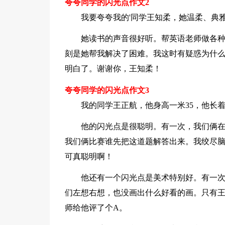
夸夸同学的闪光点作文2
我要夸夸我的'同学王知柔，她温柔、典
她读书的声音很好听。帮英语老师做各
刻是她帮我解决了困难。我这时有疑惑为什
明白了。谢谢你，王知柔！
夸夸同学的闪光点作文3
我的同学王正航，他身高一米35，他长
他的闪光点是很聪明。有一次，我们俩
我们俩比赛谁先把这道题解答出来。我绞尽
可真聪明啊！
他还有一个闪光点是美术特别好。有一
们左想右想，也没画出什么好看的画。只有王
师给他评了个A。