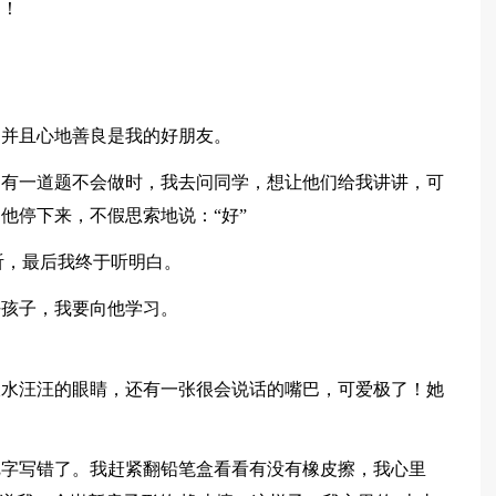
习！
。并且心地善良是我的好朋友。
，有一道题不会做时，我去问同学，想让他们给我讲讲，可
他停下来，不假思索地说：“好”
听，最后我终于听明白。
好孩子，我要向他学习。
双水汪汪的眼睛，还有一张很会说话的嘴巴，可爱极了！她
把字写错了。我赶紧翻铅笔盒看看有没有橡皮擦，我心里