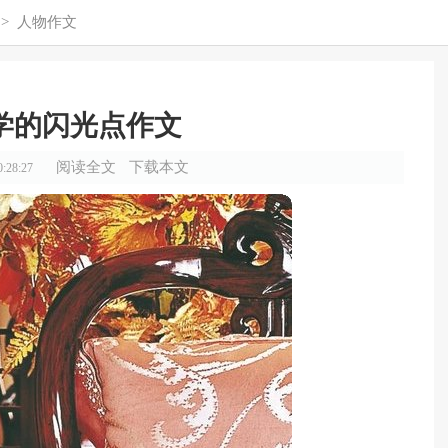
>
人物作文
学的闪光点作文
阅读全文
下载本文
:28:27