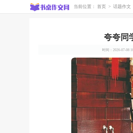
当前位置：
首页
>
话题作文
夸夸同
时间：2026-07-08 10