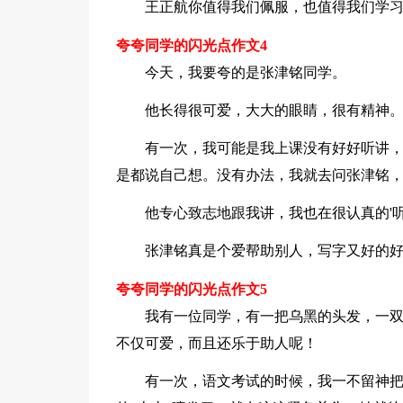
王正航你值得我们佩服，也值得我们学
夸夸同学的闪光点作文4
今天，我要夸的是张津铭同学。
他长得很可爱，大大的眼睛，很有精神
有一次，我可能是我上课没有好好听讲
是都说自己想。没有办法，我就去问张津铭，
他专心致志地跟我讲，我也在很认真的'
张津铭真是个爱帮助别人，写字又好的
夸夸同学的闪光点作文5
我有一位同学，有一把乌黑的头发，一
不仅可爱，而且还乐于助人呢！
有一次，语文考试的时候，我一不留神