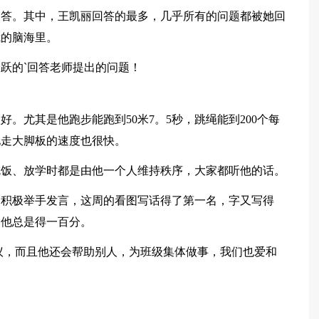
回答。其中，王凯丽回答的最多，几乎所有的问题都被她回
我的脑海里。
跃的`回答老师提出的问题！
。尤其是他跑步能跑到50米7。5秒，跳绳能到200个每
他走大脚板的速度也很快。
吃饭、放学时都是由他一个人维持秩序，大家都听他的话。
是积极举手发言，这周的看图写话得了第一名，字又写得
，他总是得一百分。
议，而且他还会帮助别人，为班级集体做事，我们也爱和