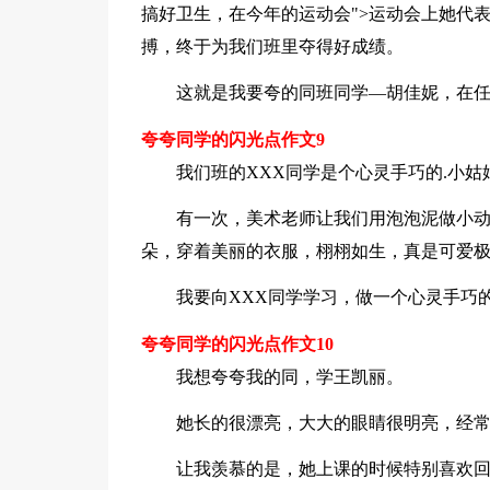
搞好卫生，在今年的运动会">运动会上她代
搏，终于为我们班里夺得好成绩。
这就是我要夸的同班同学—胡佳妮，在
夸夸同学的闪光点作文9
我们班的XXX同学是个心灵手巧的.小姑
有一次，美术老师让我们用泡泡泥做小动
朵，穿着美丽的衣服，栩栩如生，真是可爱
我要向XXX同学学习，做一个心灵手巧
夸夸同学的闪光点作文10
我想夸夸我的同，学王凯丽。
她长的很漂亮，大大的眼睛很明亮，经
让我羡慕的是，她上课的时候特别喜欢