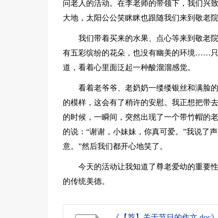
问老人的活动。在李老师的带领下，我们兴
大地，太阳公公笑眯眯也跟随我们来到敬老
我们带着买来的水果、点心等来到敬老
有五彩缤纷的花朵，也没有幽美的环境……
道，看着心里面泛起一种酸溜溜感觉。
看着老爷爷、老奶奶一缕缕银丝和满脸
的模样，这会有了稍许的安慰。我正想把带
的时候，一瞬间，突然出现了一个带竹帽的
的说：“谢谢，小妹妹，你真可爱。”我说了
意。”然后我们都开心地笑了。
今天的活动让我知道了尊老爱幼的重要
的传统美德。
《【荐】关于节日的作文.doc