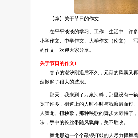
【荐】关于节日的作文
在平平淡淡的学习、工作、生活中，许
小学作文、中学作文、大学作文（论文）。
的作文，欢迎大家分享。
关于节日的作文1
春节的潮汐刚退后不久，元宵的风暴又再
然掀起了很大的波浪。
那天，我来到了万泉河畔，那里没有一
宽了许多，街道上的人时不时与我擦肩而过
人舞龙、扭秧歌，那种秧歌的舞步太奇特了
味，手中的长丝带随风飘舞，美不胜收。
舞龙那边一个个敲锣打鼓的人尽力挥舞