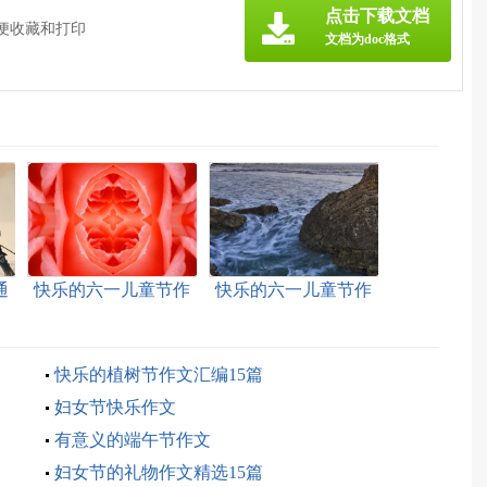
点击下载文档
方便收藏和打印
文档为doc格式
通
快乐的六一儿童节作
快乐的六一儿童节作
文【推荐】
文【热】
快乐的植树节作文汇编15篇
妇女节快乐作文
有意义的端午节作文
妇女节的礼物作文精选15篇