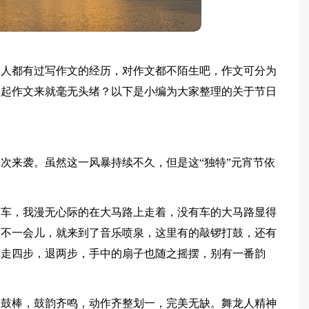
多人都有过写作文的经历，对作文都不陌生吧，作文可分为
写起作文来就毫无头绪？以下是小编为大家整理的关于节日
次来袭。虽然这一风暴持续不久，但是这“独特”元宵节依
辆车，我漫无心际的在大马路上走着，没有车的大马路显得
。不一会儿，就来到了音乐喷泉，这里有的敲锣打鼓，还有
，走四步，退两步，手中的扇子也随之摇摆，别有一番韵
着鼓棒，鼓韵齐鸣，动作齐整划一，完美无缺。舞龙人精神