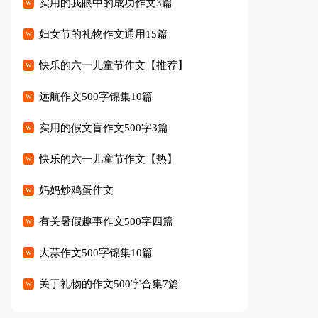
实用的我眼中的成功作文3篇
妇女节的礼物作文通用15篇
快乐的六一儿童节作文【推荐】
远航作文500字锦集10篇
实用的假文盲作文500字3篇
快乐的六一儿童节作文【热】
妈妈炒鸡蛋作文
有关暑假趣事作文500字四篇
大蒜作文500字锦集10篇
关于礼物的作文500字合集7篇