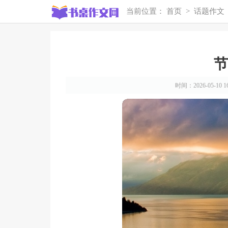
当前位置：
首页
>
话题作文
节
时间：2026-05-10 16