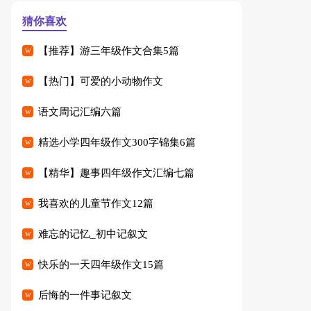
猜你喜欢
【推荐】游三年级作文合集5篇
【热门】可爱的小动物作文
语文周记汇编六篇
精选小学四年级作文300字锦集6篇
【精华】趣事四年级作文汇编七篇
我喜欢的儿童节作文12篇
难忘的记忆_初中记叙文
快乐的一天四年级作文15篇
后悔的一件事记叙文