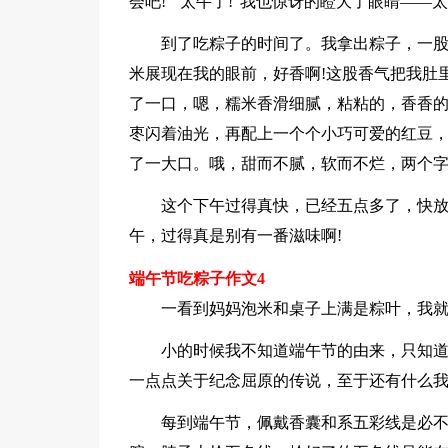
会吧!”“太牛了!”我也惊讶的瞪大了眼睛——太
到了吃粽子的时间了。我拿出粽子，一
米展现在我的眼前，好香啊!这股香气把我肚
了一口，嗯，糯米香滑细腻，粘粘的，香香
枣闪着油光，再配上一个个小巧可爱的红豆，可
了一大口。哦，甜而不腻，软而不烂，两个字
这个下午过得真快，已经五点多了，快放
午，过得真是别有一番滋味啊!
端午节吃粽子作文4
一看到妈妈泡米和桌子上满是粽叶，我
小的时候我不知道端午节的由来，只知
一点点关于纪念屈原的传说，至于还有什么
每到端午节，佩戴香囊和系五彩线是必