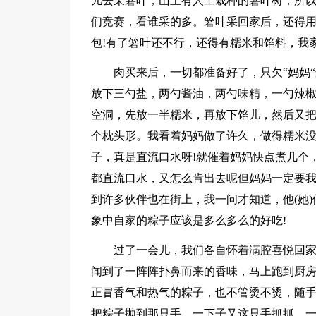
儿去采箬叶，山上有人工栽种的箬叶树，所
们竞赛，看谁采的多。箬叶采回家后，还得
包!有了箬叶还不行，还得有糯米和馅料，我
肉买来后，一切都准备好了，只欠“妈妈
放下三勺盐，两勺酱油，两勺味精，一勺辣
空洞，先放一半糯米，再放下馅儿，然后又
个枕头形。我看着妈妈做了许久，做得糯米
子，真是直流口水呀!就催着妈妈快点煮几个
都直流口水，又怎么肯出去呢但妈妈一定要
到许多伙伴也在街上，我一问才知道，他(她)
象中自家的粽子应该是多么多么的好吃!
过了一会儿，我们各自怀着满腔喜悦回家
闻到了一阵阵扑鼻而来的香味，马上跑到厨
正冒香气和热气的粽子，也不管烫不烫，随
把粽子抛到那只手，一下子又这只手抓抓，