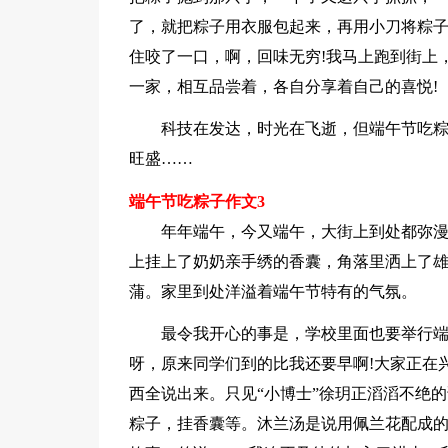
了，就把粽子用衣服包起来，再用小刀将粽
住咬了一口，啊，回味无穷!我马上跑到街上
一家，相互品尝着，各自分享着自己的喜悦!
科技在发达，时光在飞逝，但端午节吃
旺盛……
端午节吃粽子作文3
年年端午，今又端午，大街上到处都弥
上挂上了奶奶亲手绣的香囊，角落里洒上了
蒲。家里到处洋溢着端午节特有的气氛。
最令我开心的事是，学校里面也要举行
呀，原来同学们到的比我还要早啊!大家正在
西全说出来。只见“小博士”徐玥正滔滔不绝的
粽子，挂香囊等。沐兰汤是说用佩兰花配成