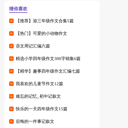
猜你喜欢
【推荐】游三年级作文合集5篇
【热门】可爱的小动物作文
语文周记汇编六篇
精选小学四年级作文300字锦集6篇
【精华】趣事四年级作文汇编七篇
我喜欢的儿童节作文12篇
难忘的记忆_初中记叙文
快乐的一天四年级作文15篇
后悔的一件事记叙文