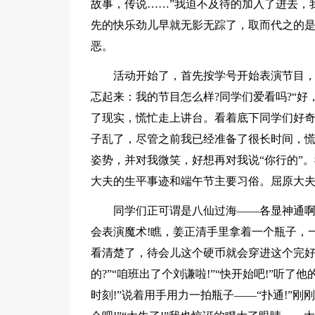
故事，传说……”我迫不及待的加入了进去，
先的快乐劲儿早就无影无踪了，取而代之的
恶。
活动开始了，首先按学号开始表演节目
忑起来：我的节目怎么样?同学们爱看吗?“好
了现实，慌忙走上讲台。看着底下同学们好
子乱了，尽管之前我已经准备了很长时间，
姿势，并对我微笑，好想再对我说“你行的”
大夫的生平事迹和端午节主要习俗。屈原大夫
同学们正可谓是八仙过海——各显神通啊
会表演魔术!瞧，姜正清手里拿着一个瓶子，
看清楚了，待会儿这个硬币就会穿进这个完好无
的?”“咱班出了个刘谦啦!”“快开始吧!”听
时刻!”说着用手用力一拍瓶子——“扑通!”刚