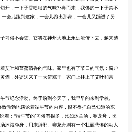
子切开，一下子香喷喷的气味扑鼻而来，我馋的一下子禁不
，一会儿跑到这家，一会儿跑出那家，一会儿又蹦进了另
粽子习俗不会变。它将在神州大地上永远流传下去，越来越
漫着艾叶和菖蒲清香的气味。家里也有了节日的气氛：窗户
雄黄酒，外婆送来了一大篮粽子，家门上挂上了艾叶和菖
端午节纪念活动。终于盼到今天了，我早早的来到学校。
兴致勃勃地谈论着端午节的内容，恨不得把自己知道的东
说着：“端午节的`习俗有很多，比如沐兰汤，赛龙舟，吃
的汤沐浴净身，用来辟邪。赛龙舟则有一个壮丽悲惨的动人