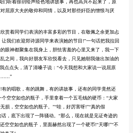
我们听着徐玥绘声绘色地讲故事，再也高兴不起来了，原
是对屈原大夫的敬仰和同情，以及对那些奸臣的憎恨与厌
，欣赏着同学们表演的丰富多彩的节目，在敬佩之余更加忐
，让我们欢迎郑诗源同学来表演她的节目!”一句话把我拉回
奇的眼神都聚集在我身上，胆怯害羞的心里又来了，我一下
慌乱之间，我向好朋友车欣悦看去，只见她朝我做出加油的
。我点点头，清了清嗓子说：“今天我想和大家说一说屈原
……”
!有的唱歌，有的跳舞，有的讲故事，还有的同学竟然还
一个空空如也的瓶子，手里拿着一个五毛钱的硬币：“大家
损，空空如也的瓶子。”“哇，好厉害呀!”“真的假
了他的话，底下出现了一阵骚动。“那么，现在就是见证奇迹的
刚还空空如也的瓶子，里面赫然出现了一个硬币!“天哪!”“不