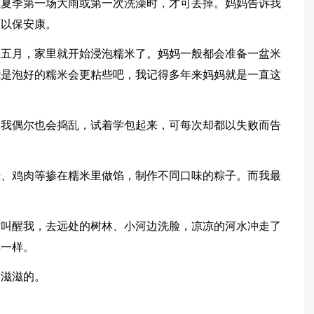
在夏季第一场大雨或第一次洗澡时，才可丢掉。妈妈告诉我
可以保安康。
到五月，家里就开始浸泡糯米了。妈妈一般都会准备一盆米
能是泡好的糯米会更粘些吧，我记得多年来妈妈就是一直这
，我偶尔也会捣乱，试着学包起来，可每次却都以失败而告
干、鸡肉等掺在糯米里做馅，制作不同口味的粽子。而我最
时叫醒我，去远处的树林、小河边洗脸，凉凉的河水冲走了
年一样。
美滋滋的。