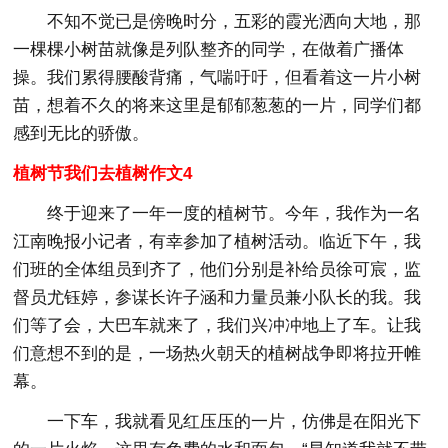
不知不觉已是傍晚时分，五彩的霞光洒向大地，那
一棵棵小树苗就像是列队整齐的同学，在做着广播体
操。我们累得腰酸背痛，气喘吁吁，但看着这一片小树
苗，想着不久的将来这里是郁郁葱葱的一片，同学们都
感到无比的骄傲。
植树节我们去植树作文4
终于迎来了一年一度的植树节。今年，我作为一名
江南晚报小记者，有幸参加了植树活动。临近下午，我
们班的全体组员到齐了，他们分别是补给员徐可宸，监
督员尤钰婷，参谋长许子涵和力量员兼小队长的我。我
们等了会，大巴车就来了，我们兴冲冲地上了车。让我
们意想不到的是，一场热火朝天的植树战争即将拉开帷
幕。
一下车，我就看见红压压的一片，仿佛是在阳光下