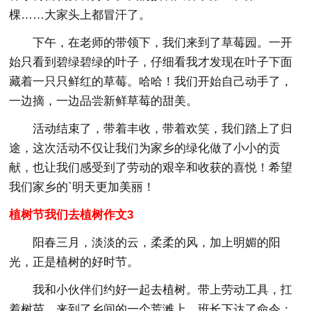
棵……大家头上都冒汗了。
下午，在老师的带领下，我们来到了草莓园。一开
始只看到碧绿碧绿的叶子，仔细看我才发现在叶子下面
藏着一只只鲜红的草莓。哈哈！我们开始自己动手了，
一边摘，一边品尝新鲜草莓的甜美。
活动结束了，带着丰收，带着欢笑，我们踏上了归
途，这次活动不仅让我们为家乡的绿化做了小小的贡
献，也让我们感受到了劳动的艰辛和收获的喜悦！希望
我们家乡的`明天更加美丽！
植树节我们去植树作文3
阳春三月，淡淡的云，柔柔的风，加上明媚的阳
光，正是植树的好时节。
我和小伙伴们约好一起去植树。带上劳动工具，扛
着树苗，来到了乡间的一个荒滩上。班长下达了命令：