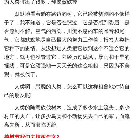
为人类付出了很多，却要被砍掉!
默默地看着躺在路边的树，它已经被切割的不像样
子了，我不知道，它是否在哭泣，它是否感到委屈，是
否感到不解。空气的污染，川流不息的车的噪音和尾
气，它都默默地尽自己最大的努力工作着，报答人类把
它种下的恩情。从没想过人类把它放到这个不适合它的
地方，就再也没管过它，它经历过飓风，暴雨和干旱的
摧残，可是它顽强地一天天长的这么粗粗，只因为不美
观，就被伐了。
人类啊，愚蠢的人类，怎么可以这样粗鲁地对待自
己的朋友呢!
人类的随意砍伐树木，造成了多少水土流失，多少
村庄的灭亡，让多少鸟类和小动物失去自己的家，而流
离失所，从而濒临灭绝。
植树节我们去植树作文2