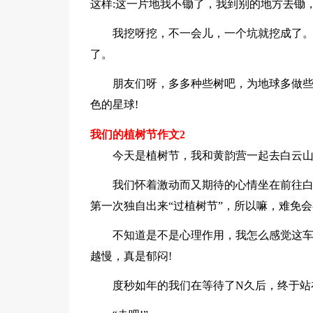
这样:这一片地我不锄了，我到别的地方去锄
我挖呀挖，不一会儿，一个坑就挖成了
了。
朋友们呀，多多种些树吧，为地球多做
色的星球!
我们的植树节作文2
今天是植树节，我和黄韵营一起去白云
我们怀着激动而又期待的心情坐在前往
第一次独自出来“过植树节”，所以嘛，难免会
不知道是不是心理作用，我怎么感觉这车
越慢，真是郁闷!
度秒如年的我们在等待了N久后，终于站