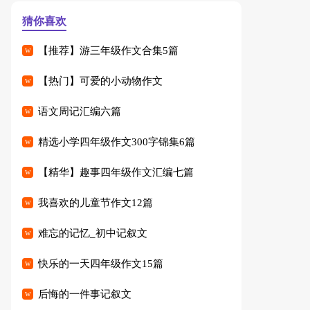
猜你喜欢
【推荐】游三年级作文合集5篇
【热门】可爱的小动物作文
语文周记汇编六篇
精选小学四年级作文300字锦集6篇
【精华】趣事四年级作文汇编七篇
我喜欢的儿童节作文12篇
难忘的记忆_初中记叙文
快乐的一天四年级作文15篇
后悔的一件事记叙文