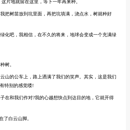
，这片地就留在这里，等下一年再来种。
。我把树苗放到坑里面，再把坑填满，浇点水，树就种好
些绿化吧，我相信，在不久的将来，地球会变成一个充满绿
山种树。
白云山的公车上，路上洒满了我们的笑声。其实，这是我们
有特别的感觉喽!
子在和我们作对?我的心越想快点到达目的地，它就开得
在了白云山脚。