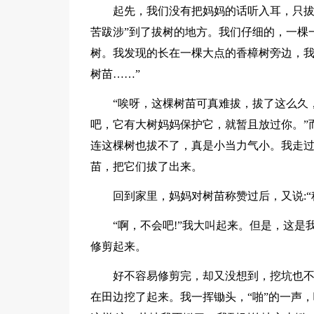
起先，我们没有把妈妈的话听入耳，只拔
苦跋涉”到了拔树的地方。我们仔细的，一棵
树。我发现的长在一棵大点的香樟树旁边，我
树苗……”
“唉呀，这棵树苗可真难拔，拔了这么久
吧，它有大树妈妈保护它，就暂且放过你。”
连这棵树也拔不了，真是小当力气小。我走
苗，把它们拔了出来。
回到家里，妈妈对树苗称赞过后，又说:“
“啊，不会吧!”我大叫起来。但是，这
修剪起来。
好不容易修剪完，却又没想到，挖坑也
在田边挖了起来。我一挥锄头，“啪”的一声，