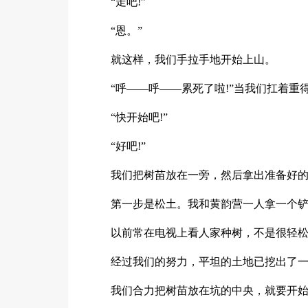
“走吧!”
“恩。”
就这样，我们手拉手地开始上山。
“呼——呼——累死了啦!”当我们扛着
“快开始吧!”
“好吧!”
我们把树苗放在一旁，然后拿出准备好的
第一步是松土。我和黄韵营一人拿一个
以前常在电视上看人家种树，不是很轻松
经过我们的努力，平坦的土地已挖出了一
我们合力把树苗放在坑的中央，就要开