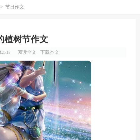
>
节日作文
的植树节作文
阅读全文
下载本文
:25:18