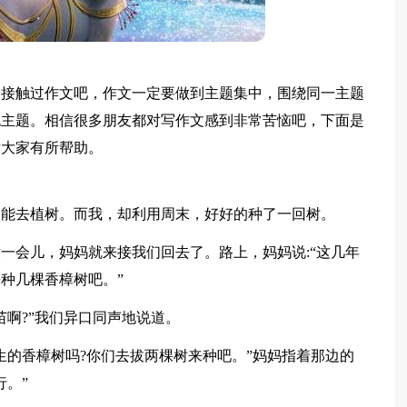
会接触过作文吧，作文一定要做到主题集中，围绕同一主题
无主题。相信很多朋友都对写作文感到非常苦恼吧，下面是
对大家有所帮助。
不能去植树。而我，却利用周末，好好的种了一回树。
一会儿，妈妈就来接我们回去了。路上，妈妈说:“这几年
种几棵香樟树吧。”
苗啊?”我们异口同声地说道。
生的香樟树吗?你们去拔两棵树来种吧。”妈妈指着那边的
行。”