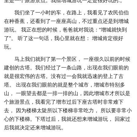
里是一个旅游景点。我猜增城游玩一定是很好玩的.。
我们坐了一小时的车，在路上，我看见了农民伯伯
在种香蕉，还看到了一座座高山，不过重点还是到增城
游玩。 我正在想的时候，爸爸就对我说：“增城就快到
了”。 听了这一句话，我心里就在想： 增城肯定很好
玩。
马上我们就到了第一个景区， 一座很久以前的时候
建创的古塔。我们经过了一条山路，出现在我们眼前的
就是很宏伟的古塔。没有过一会我就迅速的登上了古
塔。 出现在我们眼前的就是整个城市，增城市特别多
山， 一眼望去都是一排一排的山，因此增城市才所以是
个旅游景点，我看完了增市过后下座古塔时非常难下
去， 因为楼梯太陡所以下楼梯非常吃力， 所以要非常小
心的下楼梯。下塔过后，我就还想来增城游玩， 回家过
后我就决定还来增城游玩。