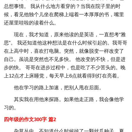
总想事情。 我从什么地方看穿的？当我在院子里的时
候，看见他独个儿坐在爬梯上端着一本厚厚的书，嘴里
还屋里哇啦的读着什么。
现在，我才知道，原来他读的是英语，一直想考“雅
思”。 我还知道他这种想法是在什么时候引起的。我哥哥
在上高中时，喜欢打电脑。突然，就像脱变一样改变了
自己。虽说是突然也不见多快。 他改变的不快，但是进
步的快。 哥哥在进步过程中，也是吃了不少苦头的。晚
上12点才上床睡觉，每天早上6点就看得到灯在亮着。
他在学习的路上加速，把别人甩在后面。
其实我在用他来探路。如果他走正路，我会像他学
习的。
四年级的作文300字 篇2
杂草丛中，不知道什么时候掉了一颗丝瓜种子。夏