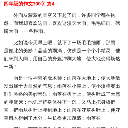
四年级的作文300字 篇4
外面灰蒙蒙的天空又下起了雨，许多同学都在抱
怨，而我却喜欢这雨，喜欢这漫天大雨、毛毛细雨、磅
礴大雨······各种雨。
比如说今天早上吧，就下了一场毛毛细雨，那雨，
是如此的美妙！晶莹的雨滴，仿佛是一个个小精灵，他
们来到人间，用自己的身躯冲刷大地，使大地变得焕然
一新！
雨是一位神奇的魔术师：雨落在大地上，使大地散
发出属于大自然的气息；雨落在小溪上，使小溪弹奏出
叮叮咚咚的美妙音乐；雨落在树叶上，使树叶成了天然
的弹簧床；他先是把身体往下一沉，又马上把身板挺
直，把雨从树叶上弹到地上；雨落在花草树叶上，使花
草树木得到了水分，生长得更加茂盛；雨落在······