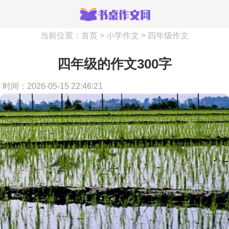
当前位置：
首页
>
小学作文
>
四年级作文
四年级的作文300字
时间：2026-05-15 22:46:21