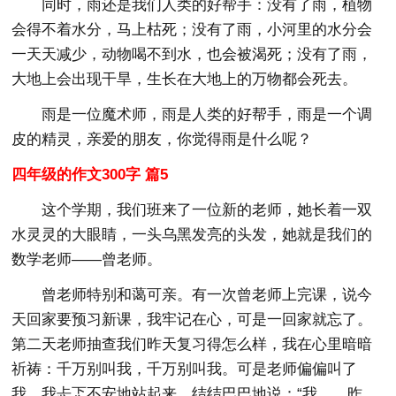
同时，雨还是我们人类的好帮手：没有了雨，植物
会得不着水分，马上枯死；没有了雨，小河里的水分会
一天天减少，动物喝不到水，也会被渴死；没有了雨，
大地上会出现干旱，生长在大地上的万物都会死去。
雨是一位魔术师，雨是人类的好帮手，雨是一个调
皮的精灵，亲爱的朋友，你觉得雨是什么呢？
四年级的作文300字 篇5
这个学期，我们班来了一位新的老师，她长着一双
水灵灵的大眼睛，一头乌黑发亮的头发，她就是我们的
数学老师——曾老师。
曾老师特别和蔼可亲。有一次曾老师上完课，说今
天回家要预习新课，我牢记在心，可是一回家就忘了。
第二天老师抽查我们昨天复习得怎么样，我在心里暗暗
祈祷：千万别叫我，千万别叫我。可是老师偏偏叫了
我。我忐忑不安地站起来，结结巴巴地说：“我……昨