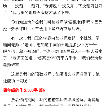
晚……没预……预习。”老师说：“没关系，下次预习就好
了。”我心里的那块石头这才落了下来。
你们知道为什么我们叫曾老师做“语数老师”吗？因为
她上数学课时，经常会用上些成语或歇后语。
有一次，我们班的学霸向曾老师发起一个挑战。学
霸问老师：“老师，您知道中国的土地是多少平方千米
吗？估计您不知道吧。”“你不要门缝里看人——把人看扁
了，”老师回答道，“答案是960万平方千米。”我们都为曾
老师鼓掌。
这就是我们的语数老师，如果语文老师请假了，她
还能顶上去呢！
四年级的作文300字 篇6
放暑假的期间，我的爸爸带我去增城游玩。听说这