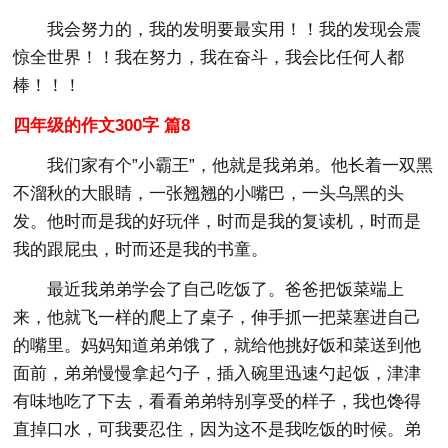
我会努力的，我的发明要最实用！！我的发现会震
惊全世界！！我在努力，我在奋斗，我会比任何人都
棒！！！
四年级的作文300字 篇8
我们家有个”小霸王”，他就是我弟弟。他长着一双黑
不溜秋的大眼睛，一张翘翘的小嘴巴，一头乌黑的头
发。他时而是我的好玩伴，时而是我的复读机，时而是
我的跟屁虫，时而还是我的书童。
最近我弟弟学会了自己吃饭了。爸爸把饭菜端上
来，他就飞一样的爬上了桌子，伸手抓一把菜塞进自己
的嘴里。妈妈知道弟弟饿了，就给他挑好饭和菜送到他
面前，弟弟慢慢拿起勺子，插入碗里迅速勺起饭，津津
有味地吃了下去，看看弟弟特别享受的样子，我也馋得
直掉口水，可我要忍住，因为这不是我吃饭的时候。弟