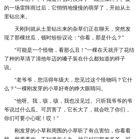
的一场雷阵雨过后，它悄悄地慢慢的萌芽了，开始从土
里钻出来。
天刚到就从土里钻出来的杂草们正在聊天，突然发
现了那棵丝瓜，顿时纷纷议论：“你看，那是什么？”
“可能是一个怪物，看那么丑！”一棵在天就开了花结
了种的草清了清他年迈的嗓子装在什么都知道的样子
说。
“老爷爷，您活得年级大，您见过这个怪物吗？它什
么？”一棵刚发芽的小草好奇的睁大眼睛问。
“他呀。我，咳，咳，我也没见过。只听我爷爷的爷
爷说过什么瓜。可厉害了，它长大了，就会吃了你们，
你们可要小心呢！哎！”
刚发芽的小草和周围的小草听了有点害怕，你看看