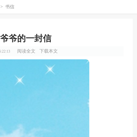
>
书信
爷爷的一封信
阅读全文
下载本文
:22:13