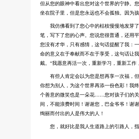
但从您的眼神中看出您对这个世界的宁静。
坐在院子里，但是您永远也不会孤独。因为
我仿佛看到了您心中的枯枝慢慢地发芽
笔，写下了您的心声。您说您很普通，还用
您没有才华，只有感情，这句话提醒了我：
命的意义在于奉献而不在于享受，这句话让
戴。“我愿意再活一次，重新学习，重新工作
有些人肯定会以为您是想再享一次福，
你想为别人，为这个世界再添一份色彩！我
个善意的微笑也是一朵花……您对孩子们的
间，不能浪费时间！谢谢您，巴金爷爷！谢
绚丽而付出的人是伟大的人！
您，就好比是我人生道路上的引路人，