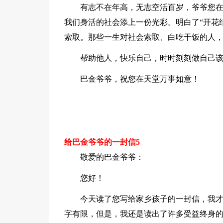
有志不在年高，无志空活百岁，爷爷您
我们身活的社会添上一份光彩。明白了“开花
索取。那些一生对社会索取、白吃干饭的人
帮助他人，快乐自己，时时刻刻做自己
巴金爷爷，祝您在天堂万事如意！
给巴金爷爷的一封信5
敬爱的巴金爷爷：
您好！
今天读了您写给家乡孩子的一封信，我
字有限，但是，我还是读出了许多受益终身