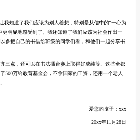
您让我知道了我们应该为别人着想，特别是从信中的“一心为
中更明显地感受到了。我还知道了我们应该为社会作出一
可以多把自己的书借给班级的同学们看，和他们一起分享书
、齐三点，还可以在书法擂台赛上取得好成绩等。这些全都
了500万给教育基金会，不拿国家的工资，还用一个老人
佩。
爱您的孩子：xxx
20xx年11月28日