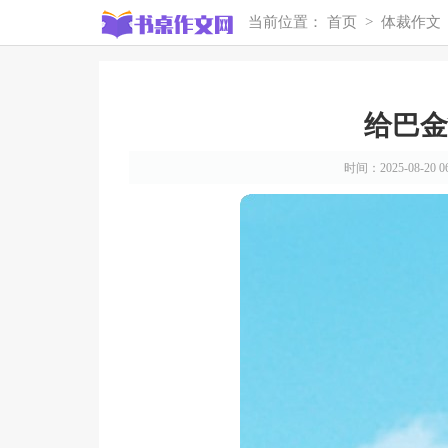
当前位置：
首页
>
体裁作文
给巴金
时间：2025-08-20 06