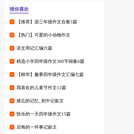
猜你喜欢
【推荐】游三年级作文合集5篇
【热门】可爱的小动物作文
语文周记汇编六篇
精选小学四年级作文300字锦集6篇
【精华】趣事四年级作文汇编七篇
我喜欢的儿童节作文12篇
难忘的记忆_初中记叙文
快乐的一天四年级作文15篇
后悔的一件事记叙文