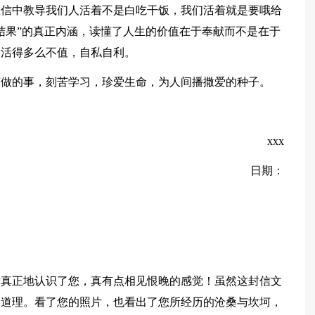
在信中教导我们人活着不是白吃干饭，我们活着就是要哦给
结果”的真正内涵，读懂了人生的价值在于奉献而不是在于
，活得多么不值，自私自利。
该做的事，刻苦学习，珍爱生命，为人间播撒爱的种子。
xxx
日期：
才真正地认识了您，真有点相见恨晚的感觉！虽然这封信文
的道理。看了您的照片，也看出了您所经历的沧桑与坎坷，