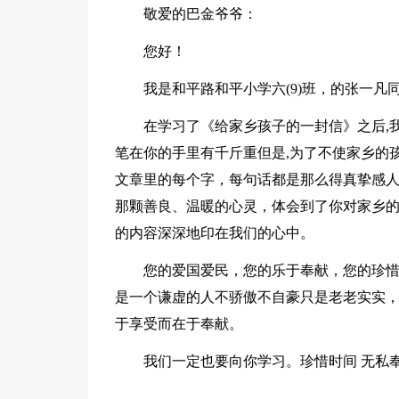
敬爱的巴金爷爷：
您好！
我是和平路和平小学六(9)班，的张一凡
在学习了《给家乡孩子的一封信》之后,我
笔在你的手里有千斤重但是,为了不使家乡的
文章里的每个字，每句话都是那么得真挚感
那颗善良、温暖的心灵，体会到了你对家乡的
的内容深深地印在我们的心中。
您的爱国爱民，您的乐于奉献，您的珍惜
是一个谦虚的人不骄傲不自豪只是老老实实
于享受而在于奉献。
我们一定也要向你学习。珍惜时间 无私