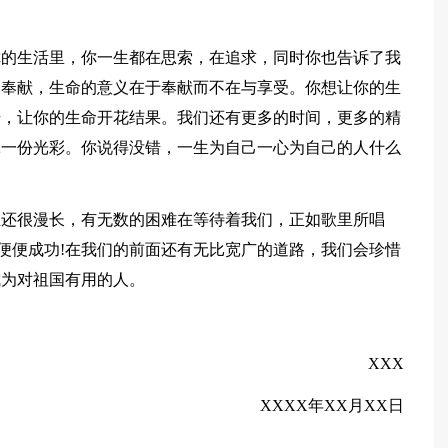
你的生活里，你一生都在思索，在追求，同时你也告诉了我
了奉献，生命的意义在于奉献而不在与享受。你想让你的生
始，让你的生命开花结果。我们还有更多的时间，更多的精
添一份光彩。你说得没错，一生为自己一心为自己的人什么
生还很漫长，有无数的困难在等待着我们，正如歌里所唱
随便便成功!在我们的前面还有无比宽广的道路，我们会珍惜
成为对祖国有用的人。
XXX
XXXX年XX月XX日