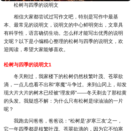
松树与四季的说明文
相信大家都尝试过写作文吧，特别是写作中最基
本、最常见的说明文，说明文的中心鲜明突出，文章具
有科学性，语言确切生动。怎么样才能写出优秀的说明
文呢？以下是小编精心整理的松树与四季的说明文，欢
迎阅读，希望大家能够喜欢。
松树与四季的说明文1
冬天刚过，我家楼下的松树仍然枝繁叶茂、苍翠欲
滴，一点儿也看不出和“寒魔”斗争过。来到山冈上，却发
现大片大片的树木已经被“理发师”——冬天剃去了那枯黄
的头发。我疑惑不解：为什么只有松树是绿油油的一片
呢？
我跑去问爸爸，爸爸说：“松树是‘岁寒三友’之一，
它一年四季都是枝繁叶茂、苍翠欲滴的，因为它不怕寒