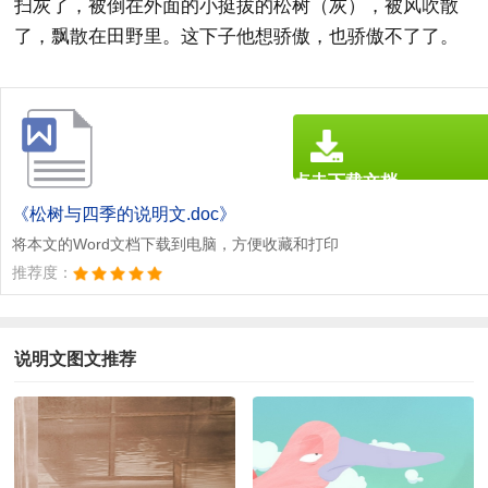
扫灰了，被倒在外面的小挺拔的松树（灰），被风吹散
了，飘散在田野里。这下子他想骄傲，也骄傲不了了。
点击下载文档
文档为doc格式
《松树与四季的说明文.doc》
将本文的Word文档下载到电脑，方便收藏和打印
推荐度：
说明文图文推荐