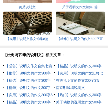
黄瓜说明文
关于说明文作文锦集5篇
【实用】说明文作文锦集8篇
【精华】说明文的作文300字汇
编7篇
【松树与四季的说明文】相关文章：
【必备】说明文作文合集七篇
【精品】说明文的作文300字
【推荐】说明文的作文300字
十篇
【实用】说明文的作文汇总七
汇总七篇
【精选】说明文的作文300字
篇
有关说明文的作文300字3篇
八篇
【精华】说明文的作文300字
南京明城墙说明文
集合八篇
【实用】说明文的作文300字6
【热门】说明文的作文300字
篇
【精品】说明文的作文300字
锦集八篇
关于动物的说明文作文500字