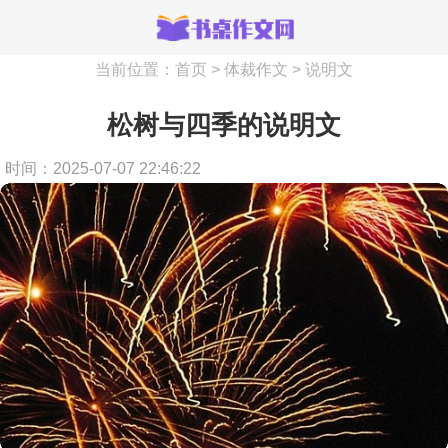
当前位置：
首页
>
体裁作文
>
说明文
松树与四季的说明文
时间：2025-07-07 22:46:22