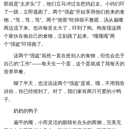
那就是“太岁头”了，他们立马冲过去把鸡赶走。小鸡们吓
了一跳，立即逃跑了。两个“强盗”开始享用他们抢来的食
物，“笃，笃，笃”。两个“抢匪”吃得很不雅观，汤从扁嘴
两边流下来。也许噪音太大了，吓到了狗。狗发现这两
个家伙在偷自己的食物，立刻跳了起来。“嘎嘎嘎”两
个“强盗”吓得跑了。
这两个“强盗”虽然一直在抢别人的食物，但也会忠于
自己的“工作”——每天生一个蛋，这个蛋就成了我每天的
营养早餐。
聊了半天，也没说这两个“强盗”是谁。哦，不用我告
诉你，你已经猜到了。对了，我们家有两只可爱的小鸭
子。
奶奶的鸭子
扁平的嘴，小而灵活的眼睛长在头的两侧，完美无