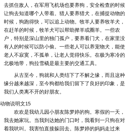
去抓住敌人，在军用飞机场也要养狗，安全检查的时候
让狗去知道哪个人带着。猎人要养猎犬，在捕捉动物的
时候，狗跑得快，可以追上动物。牧羊人要养牧羊犬，
在赶羊的时候，牧羊犬可以帮助撵羊或圈羊。一些农
户，特别是深山里的独门孤户，要养看门犬，在家里没
有人的时候可以防小偷。一些老人可以养宠物犬，能使
老人不寂寞，不孤单，让老人觉得快乐。在极为寒冷的
北极地带，狗拉雪橇是最主要的交通工具。
从古至今，狗就和人类结下了不解之缘，而且这种
缘分越来越深，至今狗都给我们留下了良好的印象，是
我们人类离不开的好朋友。
动物说明文15
欢欢是我幼儿园小朋友陈梦婷的狗。寒假的一天，
我去她家玩。当我到达她的门口时，我看到一只狗在对
着我吠叫。我害怕直接躲回去。陈梦婷的妈妈走过来