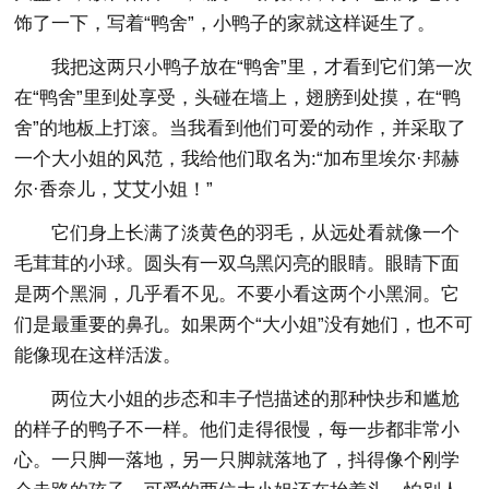
饰了一下，写着“鸭舍”，小鸭子的家就这样诞生了。
我把这两只小鸭子放在“鸭舍”里，才看到它们第一次
在“鸭舍”里到处享受，头碰在墙上，翅膀到处摸，在“鸭
舍”的地板上打滚。当我看到他们可爱的动作，并采取了
一个大小姐的风范，我给他们取名为:“加布里埃尔·邦赫
尔·香奈儿，艾艾小姐！”
它们身上长满了淡黄色的羽毛，从远处看就像一个
毛茸茸的小球。圆头有一双乌黑闪亮的眼睛。眼睛下面
是两个黑洞，几乎看不见。不要小看这两个小黑洞。它
们是最重要的鼻孔。如果两个“大小姐”没有她们，也不可
能像现在这样活泼。
两位大小姐的步态和丰子恺描述的那种快步和尴尬
的样子的鸭子不一样。他们走得很慢，每一步都非常小
心。一只脚一落地，另一只脚就落地了，抖得像个刚学