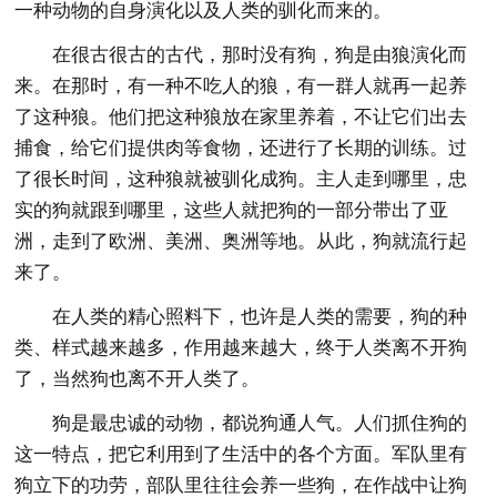
一种动物的自身演化以及人类的驯化而来的。
在很古很古的古代，那时没有狗，狗是由狼演化而
来。在那时，有一种不吃人的狼，有一群人就再一起养
了这种狼。他们把这种狼放在家里养着，不让它们出去
捕食，给它们提供肉等食物，还进行了长期的训练。过
了很长时间，这种狼就被驯化成狗。主人走到哪里，忠
实的狗就跟到哪里，这些人就把狗的一部分带出了亚
洲，走到了欧洲、美洲、奥洲等地。从此，狗就流行起
来了。
在人类的精心照料下，也许是人类的需要，狗的种
类、样式越来越多，作用越来越大，终于人类离不开狗
了，当然狗也离不开人类了。
狗是最忠诚的动物，都说狗通人气。人们抓住狗的
这一特点，把它利用到了生活中的各个方面。军队里有
狗立下的功劳，部队里往往会养一些狗，在作战中让狗