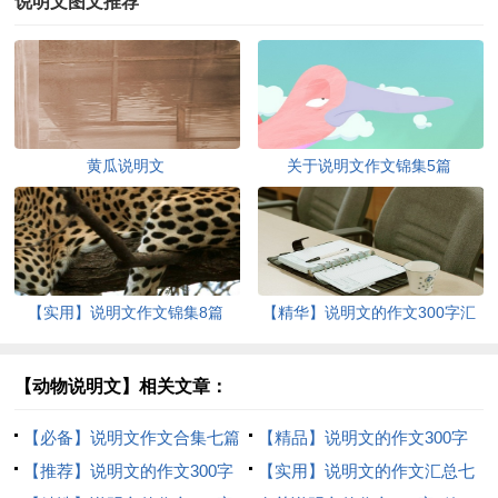
说明文图文推荐
黄瓜说明文
关于说明文作文锦集5篇
【实用】说明文作文锦集8篇
【精华】说明文的作文300字汇
编7篇
【动物说明文】相关文章：
【必备】说明文作文合集七篇
【精品】说明文的作文300字
【推荐】说明文的作文300字
十篇
【实用】说明文的作文汇总七