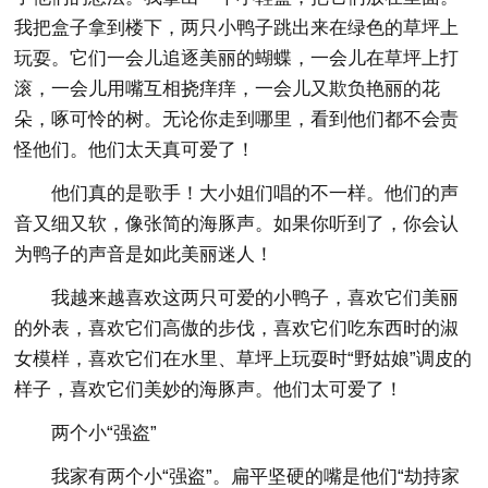
我把盒子拿到楼下，两只小鸭子跳出来在绿色的草坪上
玩耍。它们一会儿追逐美丽的蝴蝶，一会儿在草坪上打
滚，一会儿用嘴互相挠痒痒，一会儿又欺负艳丽的花
朵，啄可怜的树。无论你走到哪里，看到他们都不会责
怪他们。他们太天真可爱了！
他们真的是歌手！大小姐们唱的不一样。他们的声
音又细又软，像张简的海豚声。如果你听到了，你会认
为鸭子的声音是如此美丽迷人！
我越来越喜欢这两只可爱的小鸭子，喜欢它们美丽
的外表，喜欢它们高傲的步伐，喜欢它们吃东西时的淑
女模样，喜欢它们在水里、草坪上玩耍时“野姑娘”调皮的
样子，喜欢它们美妙的海豚声。他们太可爱了！
两个小“强盗”
我家有两个小“强盗”。扁平坚硬的嘴是他们“劫持家