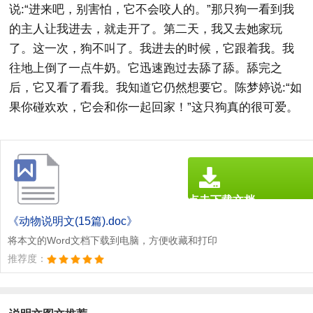
说:“进来吧，别害怕，它不会咬人的。”那只狗一看到我
的主人让我进去，就走开了。第二天，我又去她家玩
了。这一次，狗不叫了。我进去的时候，它跟着我。我
往地上倒了一点牛奶。它迅速跑过去舔了舔。舔完之
后，它又看了看我。我知道它仍然想要它。陈梦婷说:“如
果你碰欢欢，它会和你一起回家！”这只狗真的很可爱。
点击下载文档
文档为doc格式
《动物说明文(15篇).doc》
将本文的Word文档下载到电脑，方便收藏和打印
推荐度：