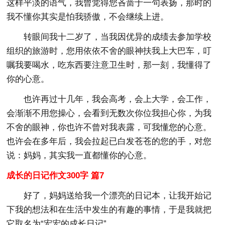
这样平淡的语气，我曾觉得您吝啬于一句表扬，那时的
我不懂你其实是怕我骄傲，不会继续上进。
转眼间我十二岁了，当我因优异的成绩去参加学校
组织的旅游时，您用依依不舍的眼神扶我上大巴车，叮
嘱我要喝水，吃东西要注意卫生时，那一刻，我懂得了
你的心意。
也许再过十几年，我会高考，会上大学，会工作，
会渐渐不用您操心，会看到无数次你位我担心你，为我
不舍的眼神，你也许不曾对我表露，可我懂您的心意。
也许会在多年后，我会拉起已白发苍苍的您的手，对您
说：妈妈，其实我一直都懂你的心意。
成长的日记作文300字 篇7
好了，妈妈送给我一个漂亮的日记本，让我开始记
下我的想法和在生活中发生的有趣的事情，于是我就把
它取名为“宏宏的成长日记”。