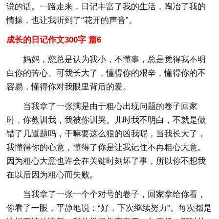
说的话。一路走来，日记丰富了我的生活，陶冶了我的
情操，也让我听到了“花开的声音”。
成长的日记作文300字 篇6
妈妈，您总是认为我小，不懂事，总是觉得我不明
白你的苦心。可我长大了，懂得你的艰辛，懂得你的不
容易，懂得你对我眼里背后的爱。
当我拿了一张满是由于粗心出现问题的卷子回家
时，你教训我，我被你训哭。儿时我不明白，不就是做
错了几道题吗，干嘛要这么狠的凶我呢，当我长大了，
我懂得你的心意，懂得了你是让我记住不再粗心大意。
因为粗心大意也许会在关键时刻坏了事，所以你不想我
在以后因为粗心而失败。
当我拿了一张一个个对号的卷子，回家拿给你看，
你看了一眼，平静地说：“好，下次继续努力”。每次都是