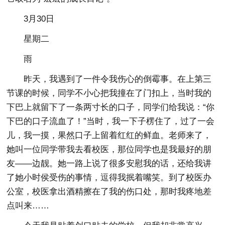
3月30日
星期二
雨
昨天，我遇到了一件令我伤心的倒霉事。在上第三
节课的时候，同学不小心把我撞在了门扣上，当时我的
下巴上就留下了一条两寸长的口子，同学们给我说：“你
下巴的口子流血了！”当时，我一下子楞住了，过了一会
儿，我一摸，果然口子上留着红红的鲜血。老师来了，
她叫一位同学带我去看校医，那位同学也是我最好的朋
友——边靓。她一路上说了很多安慰我的话，还给我讲
了她小时侯受伤的事情，逗得我抿着嘴笑。到了校医办
公室，校医拿出酒精擦在了我的伤口处，那时我疼地差
点叫来……