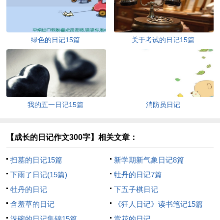
绿色的日记15篇
关于考试的日记15篇
我的五一日记15篇
消防员日记
【成长的日记作文300字】相关文章：
扫墓的日记15篇
新学期新气象日记8篇
下雨了日记(15篇)
牡丹的日记7篇
牡丹的日记
下五子棋日记
含羞草的日记
《狂人日记》读书笔记15篇
洗碗的日记集锦15篇
赏花的日记