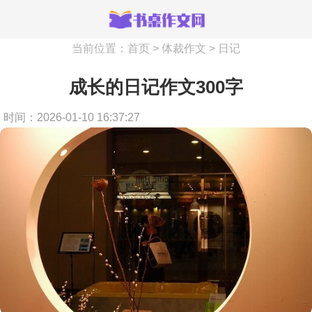
当前位置：
首页
>
体裁作文
>
日记
成长的日记作文300字
时间：2026-01-10 16:37:27