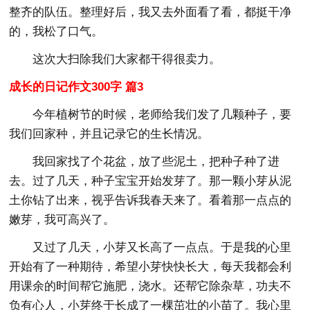
整齐的队伍。整理好后，我又去外面看了看，都挺干净
的，我松了口气。
这次大扫除我们大家都干得很卖力。
成长的日记作文300字 篇3
今年植树节的时候，老师给我们发了几颗种子，要
我们回家种，并且记录它的生长情况。
我回家找了个花盆，放了些泥土，把种子种了进
去。过了几天，种子宝宝开始发芽了。那一颗小芽从泥
土你钻了出来，视乎告诉我春天来了。看着那一点点的
嫩芽，我可高兴了。
又过了几天，小芽又长高了一点点。于是我的心里
开始有了一种期待，希望小芽快快长大，每天我都会利
用课余的时间帮它施肥，浇水。还帮它除杂草，功夫不
负有心人，小芽终于长成了一棵茁壮的小苗了。我心里