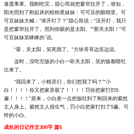
速度果果。我刚吃完，甜心筒就把窗帘拉开了，谁知，
阳光照到了刚起床的粉粉星妹妹：可可豆的眼睛里。可
可豆妹妹大喊：“谁开灯了？”甜心筒说：“没开灯，我只
是把窗帘拉开了。照到你眼的是太阳。”“那关太阳！”可
可豆妹妹笑眯眯的`说。
“晕，关太阳，笑死我了。”方块哥哥边笑边说。
这时，没吃完饭的小白一听关太阳，笑的饭都喷吐
出来了。
“我回来了，小精灵们，你们想我了吗？”“小
白！！！！你又把家弄脏了！！！！罚你把家打扫5
遍！！！！”原来，小白差一点把饭吐到了刚回来的紫然
主人身上。紫然主人很生气，罚小白把家打扫了5遍。可
怜的小白。
成长的日记作文300字 篇5