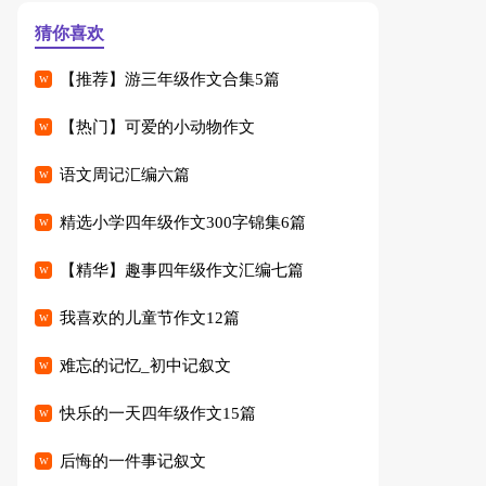
猜你喜欢
【推荐】游三年级作文合集5篇
【热门】可爱的小动物作文
语文周记汇编六篇
精选小学四年级作文300字锦集6篇
【精华】趣事四年级作文汇编七篇
我喜欢的儿童节作文12篇
难忘的记忆_初中记叙文
快乐的一天四年级作文15篇
后悔的一件事记叙文