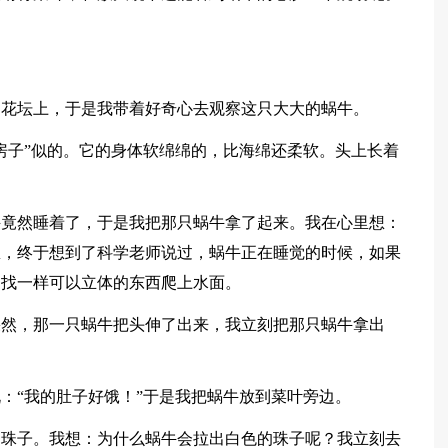
的花坛上，于是我带着好奇心去观察这只大大的蜗牛。
房子”似的。它的身体软绵绵的，比海绵还柔软。头上长着
牛竟然睡着了，于是我把那只蜗牛拿了起来。我在心里想：
想，终于想到了科学老师说过，蜗牛正在睡觉的时候，如果
，找一样可以立体的东西爬上水面。
果然，那一只蜗牛把头伸了出来，我立刻把那只蜗牛拿出
：“我的肚子好饿！”于是我把蜗牛放到菜叶旁边。
的珠子。我想：为什么蜗牛会拉出白色的珠子呢？我立刻去