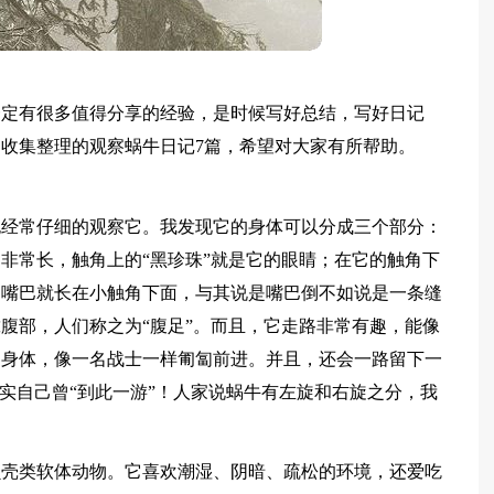
一定有很多值得分享的经验，是时候写好总结，写好日记
收集整理的观察蜗牛日记7篇，希望对大家有所帮助。
也经常仔细的观察它。我发现它的身体可以分成三个部分：
非常长，触角上的“黑珍珠”就是它的眼睛；在它的触角下
的嘴巴就长在小触角下面，与其说是嘴巴倒不如说是一条缝
腹部，人们称之为“腹足”。而且，它走路非常有趣，能像
的身体，像一名战士一样匍匐前进。并且，还会一路留下一
证实自己曾“到此一游”！人家说蜗牛有左旋和右旋之分，我
贝壳类软体动物。它喜欢潮湿、阴暗、疏松的环境，还爱吃