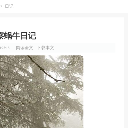
>
日记
察蜗牛日记
阅读全文
下载本文
:25:16