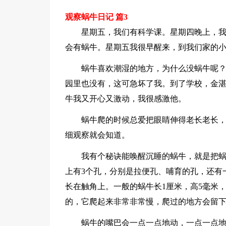
观察蜗牛日记 篇3
星期五，我们有科学课。星期四晚上，
会有蜗牛。星期五我很早醒来，到我们家的
蜗牛喜欢潮湿的地方，为什么没蜗牛呢
园里也没有，这可急坏了我。到了学校，金湛
牛我又开心又激动，我很感激他。
蜗牛爬的时候总爱把眼睛伸得老长老长
细观察就会知道。
我有个秘诀能唤醒沉睡的蜗牛，就是把
上有3个孔，分别是拉便孔、哺育的孔，还有
长在触角上。一般的蜗牛长1厘米，高5毫米
的，它爬起来非常非常慢，爬过的地方会留
蜗牛的嘴巴会一点一点地动，一点一点