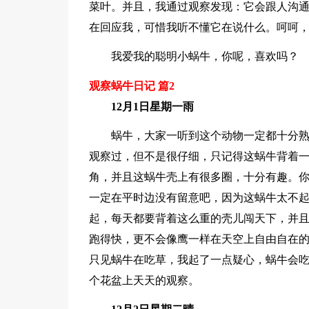
菜叶。并且，我通过观察发现：它会跟人沟
在回应我，可惜我听不懂它在说什么。呵呵
我爱我的聪明小蜗牛，你呢，喜欢吗？
观察蜗牛日记 篇2
12月1日星期一雨
蜗牛，大家一听到这个动物一定都十分
观察过，但不是很仔细，只记得这蜗牛背着
角，并且这蜗牛壳上有很多圈，十分有趣。
一定在平时边没有留意吧，因为这蜗牛太不
起，每天都要背着这么重的壳儿闯天下，并
跑得快，更不会像鹰一样在天空上自由自在
只见蜗牛在吃草，我起了一点疑心，蜗牛会吃
个花盆上天天的观察。