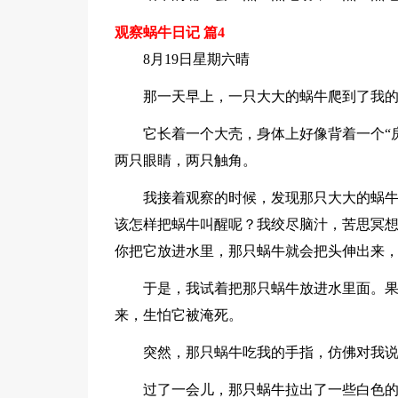
观察蜗牛日记 篇4
8月19日星期六晴
那一天早上，一只大大的蜗牛爬到了我
它长着一个大壳，身体上好像背着一个“
两只眼睛，两只触角。
我接着观察的时候，发现那只大大的蜗
该怎样把蜗牛叫醒呢？我绞尽脑汁，苦思冥
你把它放进水里，那只蜗牛就会把头伸出来
于是，我试着把那只蜗牛放进水里面。
来，生怕它被淹死。
突然，那只蜗牛吃我的手指，仿佛对我说
过了一会儿，那只蜗牛拉出了一些白色