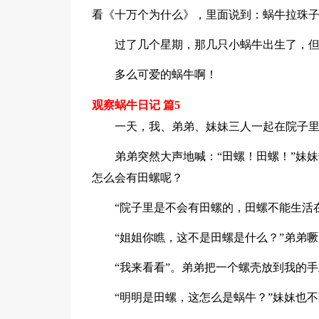
看《十万个为什么》，里面说到：蜗牛拉珠
过了几个星期，那几只小蜗牛出生了，
多么可爱的蜗牛啊！
观察蜗牛日记 篇5
一天，我、弟弟、妹妹三人一起在院子
弟弟突然大声地喊：“田螺！田螺！”妹
怎么会有田螺呢？
“院子里是不会有田螺的，田螺不能生活
“姐姐你瞧，这不是田螺是什么？”弟弟
“我来看看”。弟弟把一个螺壳放到我的
“明明是田螺，这怎么是蜗牛？”妹妹也