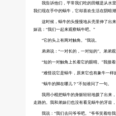
我告诉他们，平常我们吃的田螺是从水
我们现在手中的蜗牛，它却喜欢生活在阴暗
这时候，蜗牛的头慢慢地从壳里伸了出来
妹说：“我们一起来观察蜗牛吧。”
“它的头上有两对触角。”我说。
弟弟说：“一对长的，一对短的”。弟弟
“短的一对触角上长着它的眼晴。”我接
“难怪说它是蜗牛，原来它也有象牛一样
“蜗牛的脚在哪儿？”不知谁问了一句。
我用小棍把蜗牛的身躯轻轻地拨了出来
走路的。我和弟妹们也没有看见蜗牛的牙齿
我说：“我们去问爷爷吧。”爷爷笑着给