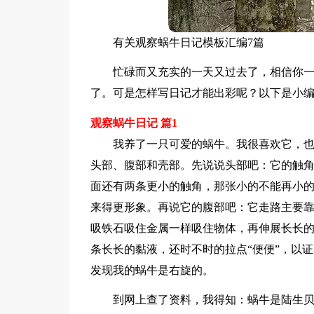
有关观察蜗牛日记模板汇编7篇
忙碌而又充实的一天又过去了，相信你
了。可是怎样写日记才能出彩呢？以下是小编
观察蜗牛日记 篇1
我养了一只可爱的蜗牛。我很喜欢它，
头部、腹部和壳部。先说说头部吧：它的触角
面还有两条更小的触角，那张小的不能再小
来得更形象。再说它的腹部吧：它走路主要靠
吸铁石吸住金属一样吸住物体，再伸展长长
条长长的黏液，还时不时的拉点“便便”，以
发现我的蜗牛是右旋的。
到网上查了资料，我得知：蜗牛是陆生