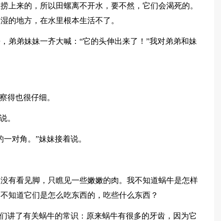
里捞上来的，所以田螺离不开水，要不然，它们会渴死的。
潮湿的地方，在水里根本生活不了。
，弟弟妹妹一齐大喊：“它的头伸出来了！”我对弟弟和妹
观察得也很仔细。
着说。
的一对角。”妹妹接着说。
，没有看见脚，只瞧见一些嫩嫩的肉。我不知道蜗牛是怎样
，不知道它们是怎么吃东西的，吃些什么东西？
我们讲了有关蜗牛的常识：原来蜗牛有很多的牙齿，因为它