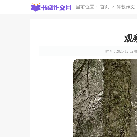
当前位置：
首页
>
体裁作文
观
时间：2025-12-02 08