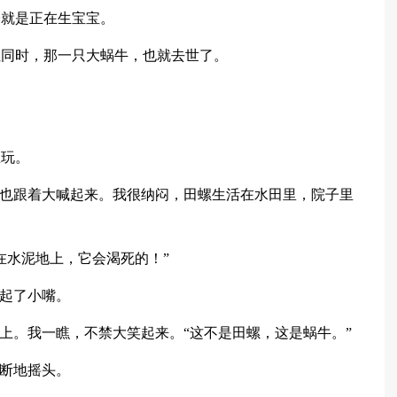
子就是正在生宝宝。
但同时，那一只大蜗牛，也就去世了。
里玩。
妹也跟着大喊起来。我很纳闷，田螺生活在水田里，院子里
在水泥地上，它会渴死的！”
噘起了小嘴。
手上。我一瞧，不禁大笑起来。“这不是田螺，这是蜗牛。”
不断地摇头。