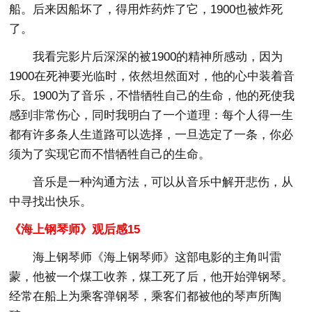
船。后来因船坏了，得用炸药炸了它，1900也被炸死
了。
我看完影片后深深的被1900的精神所感动，因为
1900在死神要光临时，依然坦然面对，他的心中装着音
乐。1900为了音乐，不惜牺牲自己的生命，他的死使我
感到非常伤心，同时我明白了一个道理：每个人得一生
都有许多条人生道路可以选择，一旦选定了一条，你必
须为了实现它而不惜牺牲自己的生命。
音乐是一种沟通方法，可以从音乐中解开悲伤，从
中寻找出快乐。
《海上钢琴师》观后感15
海上钢琴师《海上钢琴师》这部电影的主角叫雷
蒙，他被一个煤工收养，煤工死了后，他开始弹钢琴。
经常在船上为乘客弹钢琴，乘客们都被他的琴声所陶