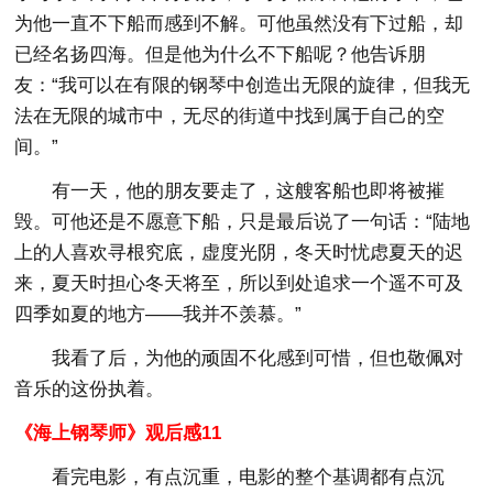
为他一直不下船而感到不解。可他虽然没有下过船，却
已经名扬四海。但是他为什么不下船呢？他告诉朋
友：“我可以在有限的钢琴中创造出无限的旋律，但我无
法在无限的城市中，无尽的街道中找到属于自己的空
间。”
有一天，他的朋友要走了，这艘客船也即将被摧
毁。可他还是不愿意下船，只是最后说了一句话：“陆地
上的人喜欢寻根究底，虚度光阴，冬天时忧虑夏天的迟
来，夏天时担心冬天将至，所以到处追求一个遥不可及
四季如夏的地方——我并不羡慕。”
我看了后，为他的顽固不化感到可惜，但也敬佩对
音乐的这份执着。
《海上钢琴师》观后感11
看完电影，有点沉重，电影的整个基调都有点沉