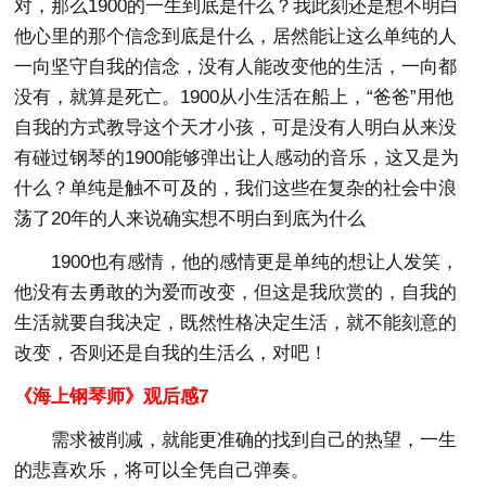
对，那么1900的一生到底是什么？我此刻还是想不明白
他心里的那个信念到底是什么，居然能让这么单纯的人
一向坚守自我的信念，没有人能改变他的生活，一向都
没有，就算是死亡。1900从小生活在船上，“爸爸”用他
自我的方式教导这个天才小孩，可是没有人明白从来没
有碰过钢琴的1900能够弹出让人感动的音乐，这又是为
什么？单纯是触不可及的，我们这些在复杂的社会中浪
荡了20年的人来说确实想不明白到底为什么
1900也有感情，他的感情更是单纯的想让人发笑，
他没有去勇敢的为爱而改变，但这是我欣赏的，自我的
生活就要自我决定，既然性格决定生活，就不能刻意的
改变，否则还是自我的生活么，对吧！
《海上钢琴师》观后感7
需求被削减，就能更准确的找到自己的热望，一生
的悲喜欢乐，将可以全凭自己弹奏。