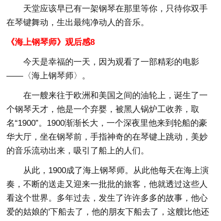
天堂应该早已有一架钢琴在那里等你，只待你双手
在琴键舞动，生出最纯净动人的音乐。
《海上钢琴师》观后感8
今天是幸福的一天，因为观看了一部精彩的电影
——〈海上钢琴师〉。
在一艘来往于欧洲和美国之间的油轮上，诞生了一
个钢琴天才，他是一个弃婴，被黑人锅炉工收养，取
名“1900”。1900渐渐长大，一个深夜里他来到轮船的豪
华大厅，坐在钢琴前，手指神奇的在琴键上跳动，美妙
的音乐流动出来，吸引了船上的人们。
从此，1900成了海上钢琴师。从此他每天在海上演
奏，不断的送走又迎来一批批的旅客，他就透过这些人
看这个世界。多年过去，发生了许许多多的故事，他心
爱的姑娘的'下船去了，他的朋友下船去了，这艘比他还