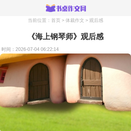
当前位置：
首页
>
体裁作文
>
观后感
《海上钢琴师》观后感
时间：2026-07-04 06:22:14