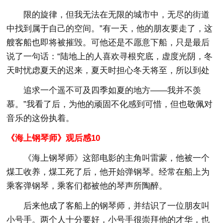
限的旋律，但我无法在无限的城市中，无尽的街道
中找到属于自己的空间。”有一天，他的朋友要走了，这
艘客船也即将被摧毁。可他还是不愿意下船，只是最后
说了一句话：“陆地上的人喜欢寻根究底，虚度光阴，冬
天时忧虑夏天的迟来，夏天时担心冬天将至，所以到处
追求一个遥不可及四季如夏的地方——我并不羡
慕。”我看了后，为他的顽固不化感到可惜，但也敬佩对
音乐的这份执着。
《海上钢琴师》观后感10
《海上钢琴师》这部电影的主角叫雷蒙，他被一个
煤工收养，煤工死了后，他开始弹钢琴。经常在船上为
乘客弹钢琴，乘客们都被他的琴声所陶醉。
后来他成了客船上的钢琴师，并结识了一位朋友叫
小号手。两个人十分要好，小号手很崇拜他的才华，也