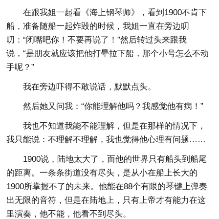
在跟我姐一起看《海上钢琴师》，看到1900不肯下
船，准备随船一起炸毁的时候，我姐一直在旁边叨
叨：“闭嘴吧你！不要再说了！”然后转过头来跟我
说，“是朋友就应该把他打晕拉下船，那个小号怎么不动
手呢？”
我在旁边吓得不敢说话，默默点头。
然后她又问我：“你能理解他吗？我感觉他有病！”
我也不知道我能不能理解，但是在那样的情况下，
我只能说：不理解不理解，我也觉得他心理有问题……
1900说，陆地太大了，而他的世界只有船头到船尾
的距离。一条条街道没有尽头，是从小在船上长大的
1900所掌握不了的未来。他能在88个有限的琴键上弹奏
出无限的音符，但是在陆地上，只有上帝才有能力在这
里演奏，他不能，他看不到尽头。