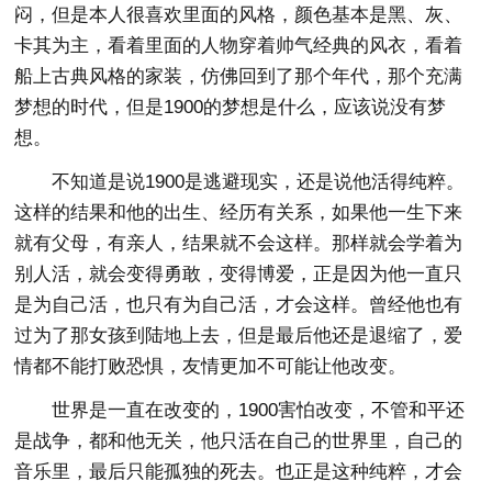
闷，但是本人很喜欢里面的风格，颜色基本是黑、灰、
卡其为主，看着里面的人物穿着帅气经典的风衣，看着
船上古典风格的家装，仿佛回到了那个年代，那个充满
梦想的时代，但是1900的梦想是什么，应该说没有梦
想。
不知道是说1900是逃避现实，还是说他活得纯粹。
这样的结果和他的出生、经历有关系，如果他一生下来
就有父母，有亲人，结果就不会这样。那样就会学着为
别人活，就会变得勇敢，变得博爱，正是因为他一直只
是为自己活，也只有为自己活，才会这样。曾经他也有
过为了那女孩到陆地上去，但是最后他还是退缩了，爱
情都不能打败恐惧，友情更加不可能让他改变。
世界是一直在改变的，1900害怕改变，不管和平还
是战争，都和他无关，他只活在自己的世界里，自己的
音乐里，最后只能孤独的死去。也正是这种纯粹，才会