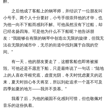
醉。
之后他成了客船上的钢琴师，并结识了一位朋友叫
小号手。两个人十分要好，小号手很崇拜他的才华，也
为他一向不下船而感到不解。可他虽然没有下过船，却
已经名扬四海。可是他为什么不下船呢？他告诉朋
友：“我能够在有限的钢琴中创造出无限的旋律，但我无
法在无限的城市中，无尽的街道中找到属于自我的空
间。”
有一天，他的朋友要走了，这艘客船也即将被摧
毁。可他还是不愿意下船，只是最终说了一句话：“陆地
上的人喜欢寻根究底，虚度光阴，冬天时忧虑夏天的迟
来，夏天时担心冬天将至，所以到处追求一个遥不可及
四季如夏的地方——我并不羡慕。”
我看了后，为他的顽固不化感到可惜，但也敬佩对
音乐的这份执着。