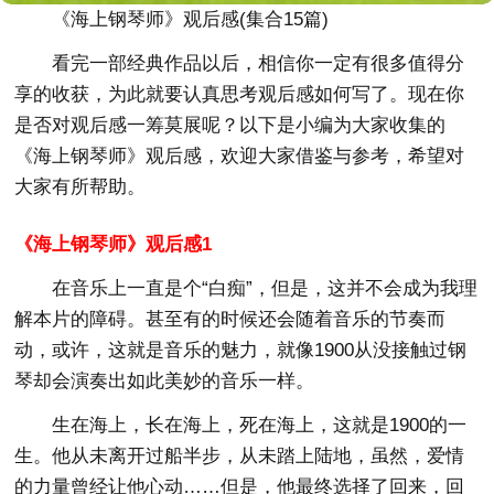
《海上钢琴师》观后感(集合15篇)
看完一部经典作品以后，相信你一定有很多值得分
享的收获，为此就要认真思考观后感如何写了。现在你
是否对观后感一筹莫展呢？以下是小编为大家收集的
《海上钢琴师》观后感，欢迎大家借鉴与参考，希望对
大家有所帮助。
《海上钢琴师》观后感1
在音乐上一直是个“白痴”，但是，这并不会成为我理
解本片的障碍。甚至有的时候还会随着音乐的节奏而
动，或许，这就是音乐的魅力，就像1900从没接触过钢
琴却会演奏出如此美妙的音乐一样。
生在海上，长在海上，死在海上，这就是1900的一
生。他从未离开过船半步，从未踏上陆地，虽然，爱情
的力量曾经让他心动……但是，他最终选择了回来，回