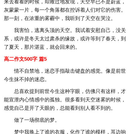
来去看看的时候，却难过地发现，天空早已不是蔚蓝，
灰蒙蒙一片，每一个角落都在控诉着人们对它的伤害。
那一刻，在浓重的雾霾中，我听到了天空在哭泣。
我害怕，逃离头顶的天空。我试着安慰自己，没关
系，或许是冬天太过肃杀的缘故，或许等到了春天，到
了夏天，那片湛蓝，就会回来的。
高二作文500字 篇5
情不自禁地，迷恋手指敲击键盘的感觉。像是前世
今生抹不掉的迷恋。
总喜欢提到前世今生这种字眼，仿佛只有这样，才
能宣泄内心情感中的孤独。很多看到天空迷雾的时候，
感觉自己是开了天眼的，总能看到别人看不到的。
做了一场彻底的梦。
梦中我换上了谁的衣服，化作了谁的模样，耳边响