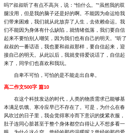
吗?”叔叔听了有点不高兴，说：“怕什么。”“虽然我的双
腿没用，但是我的脑子还是好的啊。不能因为命运给我
们带来困难，我们就从此放弃了人生，去依赖命运。我
们不能因为身体有什么缺陷，就情绪低落，我们要自信
起来不要怕别人嘲笑，因为我们也有自己的明天。”听了
叔叔的一番话语，我也要和叔叔那样，要自信起来，迎
接自己的明天。从此以后，我就变得爱说话了，自信起
来了，同学们也喜欢和我玩。
自卑不可怕，可怕的是不能走出自卑。
高二作文500字 篇10
在这个科技发达的时代，人类的物质需求已能够基
本满足饥饿、寒冷应早已不存在了。可是，为什么在春
风吹过的日子里，我会觉得寒冷而下意识的拢紧衣服，
肚子连同心脏甚至于整个身体都空白得让人不想多看一
眼。为什么这么空，曾经的那些温暖呢？曾经的那些爱