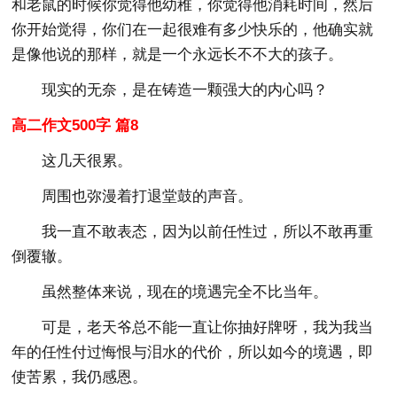
和老鼠的时候你觉得他幼稚，你觉得他消耗时间，然后
你开始觉得，你们在一起很难有多少快乐的，他确实就
是像他说的那样，就是一个永远长不不大的孩子。
现实的无奈，是在铸造一颗强大的内心吗？
高二作文500字 篇8
这几天很累。
周围也弥漫着打退堂鼓的声音。
我一直不敢表态，因为以前任性过，所以不敢再重
倒覆辙。
虽然整体来说，现在的境遇完全不比当年。
可是，老天爷总不能一直让你抽好牌呀，我为我当
年的任性付过悔恨与泪水的代价，所以如今的境遇，即
使苦累，我仍感恩。