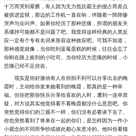
十万而哭到晕厥，有人因为无力抵抗霸主的侵占而差点
被抓进监狱，那边的工作机一直在响，伴随着一阵阵惨
哭声与尖叫声。如果你经历了那种悲痛，所谓的朋友关
系僵持可能都不是问题了吧。我觉得这样经典的人类反
应一定有个专有名词来形容这种效应吧。可我不知道，
那种感觉就像，当你吃到蓝莓蛋糕的时候，往往会忘了
你刚在路上捡到的小吐司。当你经历大悲痛的时候，小
悲痛已经不足挂齿。
现实是你好激动有人在你拍不到可以分享出去的晚
霞时，主动给你发来她看到的晚霞，那真的是一种幸
福。但你把那份快乐分享给喜欢的人时，遭到一连串质
疑，对方说其实他觉得看不看晚霞都没什么意思吧。你
突然觉得你们的三观不一样，你们没有必要谈下去了。
你也突然看到了将来在一起的你们，是怎样因为一件小
小观念的不同而争吵或彼此都心灰意冷的。他叫你看猫