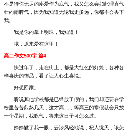
不是待你无尽的疼爱作为底气，我又怎么会如此理直气
壮的闹脾气，因为我知道无论我走多远，你都不会丢下
我。
我是你的掌上明珠，我知道！
哦，原来爱在这里！
高二作文500字 篇4
快过年了，走在街上，都是大红色的灯笼，各种各
样喜庆的饰品，看了让人心生喜悦。
好想回家。
听说其他学校都是已经放了假的，我们却还要在学
校里苦苦煎熬几天，这才高二，等高三的寒假就会只放
一个星期，我叹气，将来这日子可怎么过。
婷婷撇了我一眼，云淡风轻地说，杞人忧天，该怎