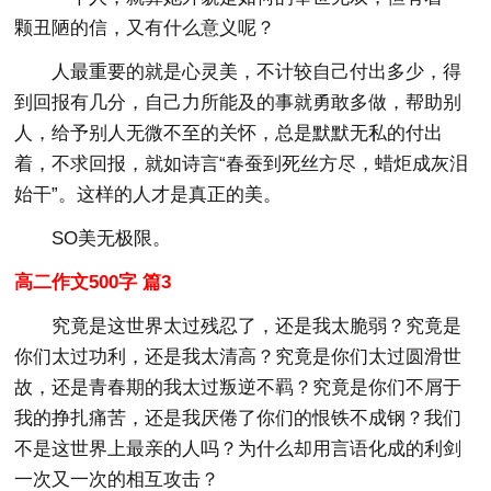
颗丑陋的信，又有什么意义呢？
人最重要的就是心灵美，不计较自己付出多少，得
到回报有几分，自己力所能及的事就勇敢多做，帮助别
人，给予别人无微不至的关怀，总是默默无私的付出
着，不求回报，就如诗言“春蚕到死丝方尽，蜡炬成灰泪
始干”。这样的人才是真正的美。
SO美无极限。
高二作文500字 篇3
究竟是这世界太过残忍了，还是我太脆弱？究竟是
你们太过功利，还是我太清高？究竟是你们太过圆滑世
故，还是青春期的我太过叛逆不羁？究竟是你们不屑于
我的挣扎痛苦，还是我厌倦了你们的恨铁不成钢？我们
不是这世界上最亲的人吗？为什么却用言语化成的利剑
一次又一次的相互攻击？