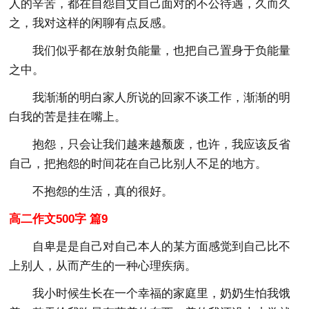
人的辛苦，都在自怨自艾自己面对的不公待遇，久而久
之，我对这样的闲聊有点反感。
我们似乎都在放射负能量，也把自己置身于负能量
之中。
我渐渐的明白家人所说的回家不谈工作，渐渐的明
白我的苦是挂在嘴上。
抱怨，只会让我们越来越颓废，也许，我应该反省
自己，把抱怨的时间花在自己比别人不足的地方。
不抱怨的生活，真的很好。
高二作文500字 篇9
自卑是是自己对自己本人的某方面感觉到自己比不
上别人，从而产生的一种心理疾病。
我小时候生长在一个幸福的家庭里，奶奶生怕我饿