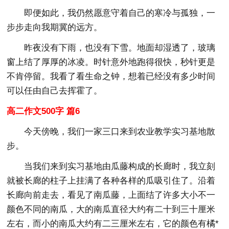
即便如此，我仍然愿意守着自己的寒冷与孤独，一
步步走向我期冀的远方。
昨夜没有下雨，也没有下雪。地面却湿透了，玻璃
窗上结了厚厚的冰凌。时针意外地跑得很快，秒针更是
不肯停留。我看了看生命之钟，想着已经没有多少时间
可以任由自己去挥霍了。
高二作文500字 篇6
今天傍晚，我们一家三口来到农业教学实习基地散
步。
当我们来到实习基地由瓜藤构成的长廊时，我立刻
就被长廊的柱子上挂满了各种各样的瓜吸引住了。沿着
长廊向前走去，看见了南瓜藤，上面结了许多大小不一
颜色不同的南瓜，大的南瓜直径大约有二十到三十厘米
左右，而小的南瓜大约有二三厘米左右，它的颜色有橘*