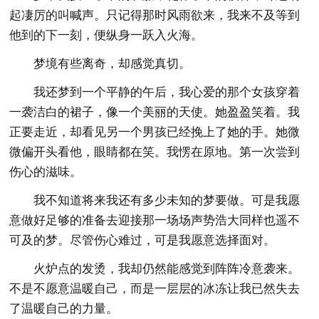
起凄厉的叫喊声。只记得那时风雨欲来，我来不及等到
他到的下一刻，便纵身一跃入火海。
梦境有些离奇，却感觉真切。
我还梦到一个平静的午后，我心爱的那个女孩穿着
一袭洁白的裙子，像一个美丽的天使。她盈盈笑着。我
正要走近，却看见另一个男孩已经挽上了她的手。她微
微偏开头看他，眼睛都在笑。我愣在原地。第一次尝到
伤心的滋味。
我不知道将来我还有多少未知的梦要做。可是我愿
意做好足够的准备去迎接那一场场声势浩大同样也遥不
可及的梦。尽管伤心难过，可是我愿意选择面对。
火炉点的发烫，我却仍然能感觉到阵阵冷意袭来。
不是不愿意温暖自己，而是一层层的冰冻让我已然失去
了温暖自己的力量。