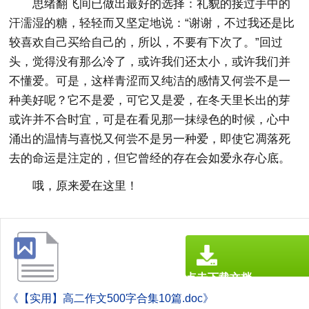
思绪翻飞间已做出最好的选择：礼貌的接过手中的
汗濡湿的糖，轻轻而又坚定地说：“谢谢，不过我还是比
较喜欢自己买给自己的，所以，不要有下次了。”回过
头，觉得没有那么冷了，或许我们还太小，或许我们并
不懂爱。可是，这样青涩而又纯洁的感情又何尝不是一
种美好呢？它不是爱，可它又是爱，在冬天里长出的芽
或许并不合时宜，可是在看见那一抹绿色的时候，心中
涌出的温情与喜悦又何尝不是另一种爱，即使它凋落死
去的命运是注定的，但它曾经的存在会如爱永存心底。
哦，原来爱在这里！
点击下载文档
文档为doc格式
《【实用】高二作文500字合集10篇.doc》