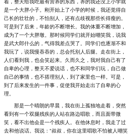
着，整天给我吃最有营养的东西，养的我还没上小学就
是一个大胖小子。刚开始上了小学的时候，我还觉得自
己长的壮壮的，不怕别人，还有点歧视那些长得瘦的。
可是到了后来，年龄的不断增长。我的体重不断增加，
成为了一个大胖墩。那时候同学们就开始嘲笑我，说我
是武大郎什么的，气得我差点哭了。同学们也逐渐不和
我玩了，说我慢吞吞的，总会托别人后腿。走在街上，
人们看到我，也会笑起来。久而久之，我对我自己有了
自卑的心理，整天不爱说话，也不和同学们玩，自己做
自己的事情，也不搭理别人，到了家里也一样。可是，
到了后来发生的一件事，促使我开始走出了自卑的心
理。
那是一个晴朗的早晨，我在街上孤独地走着，突然
看到有一个双腿残疾的人站在路边唱歌，而且面带微
笑，看不出他会是一个残疾人。在他休息时，我走了过
去和他说话。我说：“叔叔，你在这里唱歌不怕被人嘲笑