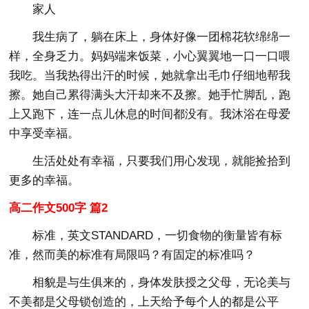
家人
我生病了，躺在床上，身体好像一团棉花软绵绵一
样，全身乏力。妈妈端来饭菜，小心翼翼地一口一口喂
我吃。当我热得出汗的时候，她就拿出毛巾仔细地帮我
擦。她自己累得满头大汗却来不及擦。她手忙脚乱，跑
上又跑下，连一点儿休息的时间都没有。我沐浴在母爱
中享受幸福。
生活处处有幸福，只要我们用心发现，就能捡拾到
更多的幸福。
高二作文500字 篇2
标准，英文STANDARD，一切食物的衡量皆有标
准，然而美的标准有局限吗？有固定的标准吗？
相貌是与生俱来的，身体发肤授之父母，无论美与
不美都是父母锁创造的，上天给予每个人的都是公平