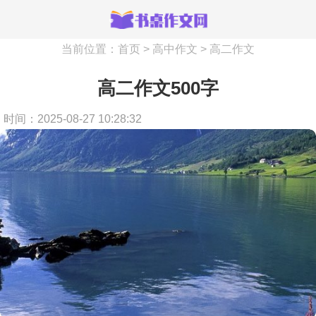
当前位置：
首页
>
高中作文
>
高二作文
高二作文500字
时间：2025-08-27 10:28:32