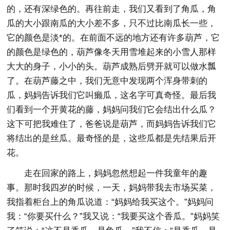
的，还有深绿色的。再往前走，我们又看到了角瓜，角
瓜的大小跟南瓜的大小差不多，只不过比南瓜长一些，
它的颜色是淡*的。在前面不远的地方还有许多葫芦，它
的颜色是绿色的，葫芦像冬天用雪堆起来的小雪人那样
大大的身子，小小的头。葫芦成熟后劈开就可以做水瓢
了。在葫芦藤之中，我们无意中发现两个浑身带刺的
瓜，妈妈告诉我们它叫癞瓜，这名字可真奇怪。最后我
们看到一个开黄花的藤，妈妈问我们它会结出什么瓜？
这下可把我难住了，爸爸说是葫芦，而妈妈告诉我们它
将结出的是丝瓜。最奇怪的是，这些瓜都是先结果后开
花。
走在回家的路上，妈妈忽然想起一件我童年的趣
事。那时我四岁的时候，一天，妈妈带我去市场买菜，
我指着柜台上的角瓜说道：“妈妈给我买这个。”妈妈问
我：“你要买什么？”我又说：“我要买这个香瓜。”妈妈笑